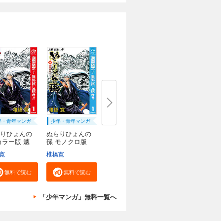
年・青年マンガ
少年・青年マンガ
りひょんの
ぬらりひょんの
カラー版 魑
孫 モノクロ版
寛
椎橋寛
無料で読む
無料で読む
「少年マンガ」無料一覧へ