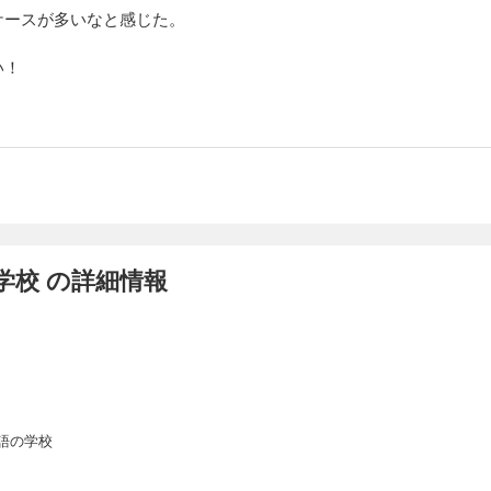
ケースが多いなと感じた。
い！
学校 の詳細情報
語の学校