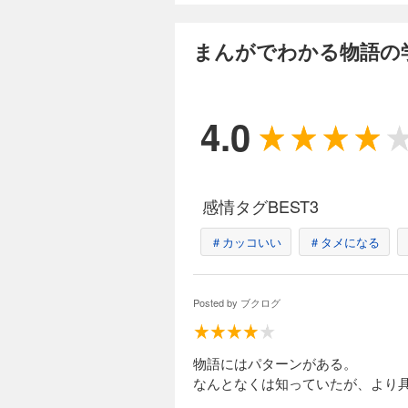
まんがでわかる物語の
4.0
感情タグBEST3
＃カッコいい
＃タメになる
Posted by
ブクログ
物語にはパターンがある。
なんとなくは知っていたが、より