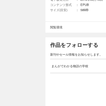
コンテンツ形式
：
EPUB
サイズ(目安)
：
58MB
閲覧環境
作品をフォローする
新刊やセール情報をお知らせします。
まんがでわかる物語の学校