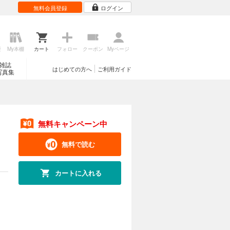
無料会員登録
ログイン
歴
My本棚
カート
フォロー
クーポン
Myページ
雑誌
はじめての方へ
ご利用ガイド
写真集
無料キャンペーン中
無料で読む
カートに入れる