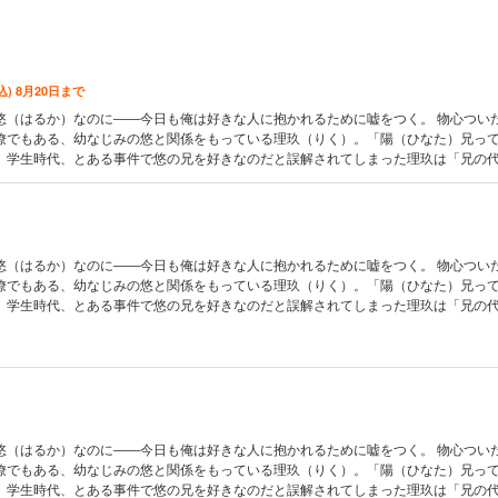
込) 8月20日まで
悠（はるか）なのに――今日も俺は好きな人に抱かれるために嘘をつく。 物心つい
僚でもある、幼なじみの悠と関係をもっている理玖（りく）。「陽（ひなた）兄っ
」学生時代、とある事件で悠の兄を好きなのだと誤解されてしまった理玖は「兄の
の甘美な提案に乗ってしまい、不毛な関係のまま現在に至っていて…。 煮詰まりき
どこ？？ ほろ苦くて甘い拗らせラブ・ストーリー！【フィカス】
悠（はるか）なのに――今日も俺は好きな人に抱かれるために嘘をつく。 物心つい
僚でもある、幼なじみの悠と関係をもっている理玖（りく）。「陽（ひなた）兄っ
」学生時代、とある事件で悠の兄を好きなのだと誤解されてしまった理玖は「兄の
の甘美な提案に乗ってしまい、不毛な関係のまま現在に至っていて…。 煮詰まりき
どこ？？ ほろ苦くて甘い拗らせラブ・ストーリー！【フィカス】
悠（はるか）なのに――今日も俺は好きな人に抱かれるために嘘をつく。 物心つい
僚でもある、幼なじみの悠と関係をもっている理玖（りく）。「陽（ひなた）兄っ
」学生時代、とある事件で悠の兄を好きなのだと誤解されてしまった理玖は「兄の