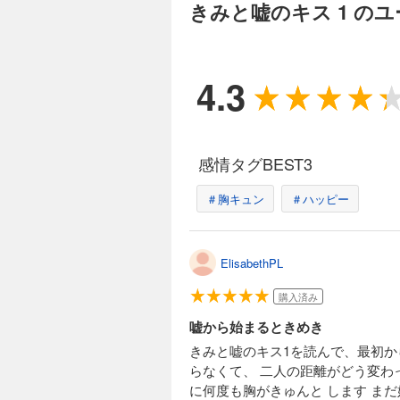
きみと嘘のキス 1 の
4.3
感情タグBEST3
＃胸キュン
＃ハッピー
ElisabethPL
購入済み
嘘から始まるときめき
きみと嘘のキス1を読んで、最初か
らなくて、 二人の距離がどう変わ
に何度も胸がきゅんと します ま