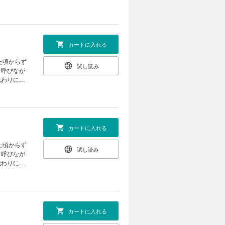
った片想い
カートに入れる
た頃からず
試し読み
て呼びなが
代わりに抱
った片想い
カートに入れる
た頃からず
試し読み
て呼びなが
代わりに抱
った片想い
カートに入れる