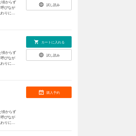
た頃からず
試し読み
て呼びなが
代わりに抱
った片想い
カートに入れる
た頃からず
試し読み
て呼びなが
代わりに抱
った片想い
購入予約
た頃からず
て呼びなが
代わりに抱
った片想い