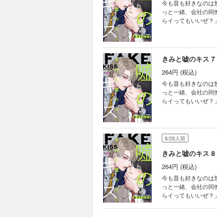
今も昔も好きなのは
っと一緒、会社の同
らイってもいいぜ？
いてやる」という悠
の終着点はいったい
きみと嘘のキス 7
264円 (税込)
今も昔も好きなのは
っと一緒、会社の同
らイってもいいぜ？
いてやる」という悠
の終着点はいったい
8/28入荷
きみと嘘のキス 8
264円 (税込)
今も昔も好きなのは
っと一緒、会社の同
らイってもいいぜ？
いてやる」という悠
の終着点はいったい