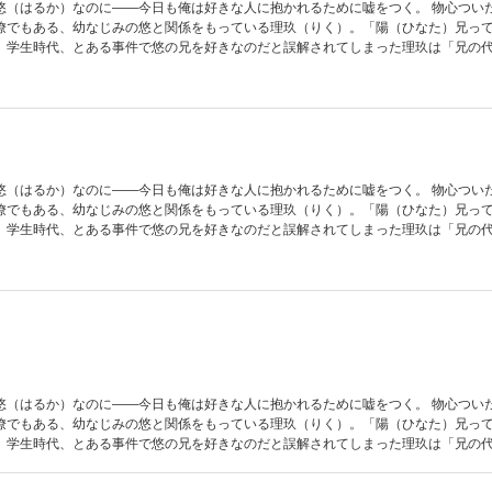
悠（はるか）なのに――今日も俺は好きな人に抱かれるために嘘をつく。 物心つい
僚でもある、幼なじみの悠と関係をもっている理玖（りく）。「陽（ひなた）兄っ
」学生時代、とある事件で悠の兄を好きなのだと誤解されてしまった理玖は「兄の
の甘美な提案に乗ってしまい、不毛な関係のまま現在に至っていて…。 煮詰まりき
どこ？？ ほろ苦くて甘い拗らせラブ・ストーリー！【フィカス】
悠（はるか）なのに――今日も俺は好きな人に抱かれるために嘘をつく。 物心つい
僚でもある、幼なじみの悠と関係をもっている理玖（りく）。「陽（ひなた）兄っ
」学生時代、とある事件で悠の兄を好きなのだと誤解されてしまった理玖は「兄の
の甘美な提案に乗ってしまい、不毛な関係のまま現在に至っていて…。 煮詰まりき
どこ？？ ほろ苦くて甘い拗らせラブ・ストーリー！【フィカス】
悠（はるか）なのに――今日も俺は好きな人に抱かれるために嘘をつく。 物心つい
僚でもある、幼なじみの悠と関係をもっている理玖（りく）。「陽（ひなた）兄っ
」学生時代、とある事件で悠の兄を好きなのだと誤解されてしまった理玖は「兄の
の甘美な提案に乗ってしまい、不毛な関係のまま現在に至っていて…。 煮詰まりき
どこ？？ ほろ苦くて甘い拗らせラブ・ストーリー！【フィカス】