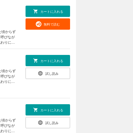
カートに入れる
無料で読む
た頃からず
て呼びなが
代わりに抱
った片想い
カートに入れる
た頃からず
試し読み
て呼びなが
代わりに抱
った片想い
カートに入れる
た頃からず
試し読み
て呼びなが
代わりに抱