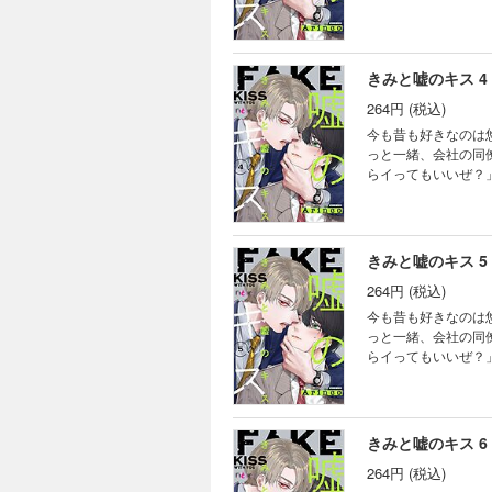
いてやる」という悠
の終着点はいったい
きみと嘘のキス 4
264円 (税込)
今も昔も好きなのは
っと一緒、会社の同
らイってもいいぜ？
いてやる」という悠
の終着点はいったい
きみと嘘のキス 5
264円 (税込)
今も昔も好きなのは
っと一緒、会社の同
らイってもいいぜ？
いてやる」という悠
の終着点はいったい
きみと嘘のキス 6
264円 (税込)