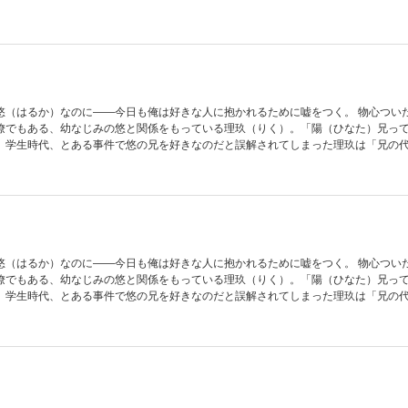
の甘美な提案に乗ってしまい、不毛な関係のまま現在に至っていて…。 煮詰まりき
どこ？？ ほろ苦くて甘い拗らせラブ・ストーリー！【フィカス】
悠（はるか）なのに――今日も俺は好きな人に抱かれるために嘘をつく。 物心つい
僚でもある、幼なじみの悠と関係をもっている理玖（りく）。「陽（ひなた）兄っ
」学生時代、とある事件で悠の兄を好きなのだと誤解されてしまった理玖は「兄の
の甘美な提案に乗ってしまい、不毛な関係のまま現在に至っていて…。 煮詰まりき
どこ？？ ほろ苦くて甘い拗らせラブ・ストーリー！【フィカス】
悠（はるか）なのに――今日も俺は好きな人に抱かれるために嘘をつく。 物心つい
僚でもある、幼なじみの悠と関係をもっている理玖（りく）。「陽（ひなた）兄っ
」学生時代、とある事件で悠の兄を好きなのだと誤解されてしまった理玖は「兄の
の甘美な提案に乗ってしまい、不毛な関係のまま現在に至っていて…。 煮詰まりき
どこ？？ ほろ苦くて甘い拗らせラブ・ストーリー！【フィカス】