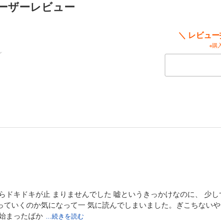
ユーザーレビュー
＼ レビュ
※購
らドキドキが止 まりませんでした 嘘というきっかけなのに、 少
っていくのか気になって一 気に読んでしまいました。ぎこちないや
だ始まったばか
...続きを読む