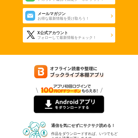
メールマガジン
お得な最新情報を受け取ろう！
X公式アカウント
フォローして最新情報をチェック！
通信を気にせずにサクサク読める！
作品をダウンロードすれば、いつでもど
こでも読書が楽しめます。