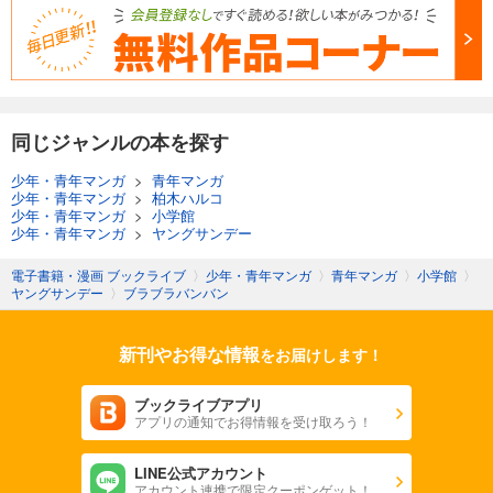
同じジャンルの本を探す
少年・青年マンガ
>
青年マンガ
少年・青年マンガ
>
柏木ハルコ
少年・青年マンガ
>
小学館
少年・青年マンガ
>
ヤングサンデー
電子書籍・漫画 ブックライブ
〉
少年・青年マンガ
〉
青年マンガ
〉
小学館
〉
ヤングサンデー
〉
ブラブラバンバン
新刊やお得な情報
をお届けします！
ブックライブアプリ
アプリの通知でお得情報を受け取ろう！
LINE公式アカウント
アカウント連携で限定クーポンゲット！