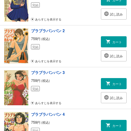
完結
試し読み
あらすじを表示する
ブラブラバンバン 2
759
円 (税込)
カート
完結
試し読み
あらすじを表示する
ブラブラバンバン 3
759
円 (税込)
カート
完結
試し読み
あらすじを表示する
ブラブラバンバン 4
759
円 (税込)
カート
完結