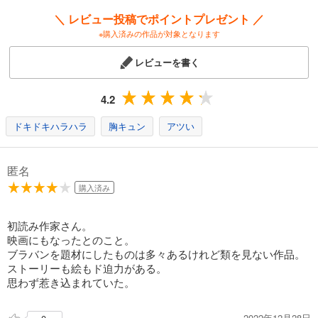
＼ レビュー投稿でポイントプレゼント ／
※購入済みの作品が対象となります
レビューを書く
4.2
ドキドキハラハラ
胸キュン
アツい
匿名
購入済み
初読み作家さん。
映画にもなったとのこと。
ブラバンを題材にしたものは多々あるけれど類を見ない作品。
ストーリーも絵もド迫力がある。
思わず惹き込まれていた。
2022年12月28日