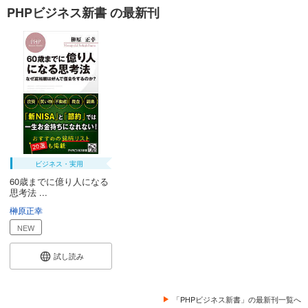
PHPビジネス新書 の最新刊
ビジネス・実用
60歳までに億り人になる
思考法 ...
榊原正幸
NEW
試し読み
「PHPビジネス新書」の最新刊一覧へ