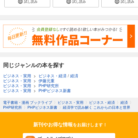
試し読み
試し読み
試し読み
同じジャンルの本を探す
ビジネス・実用
>
ビジネス・経済
/
経済
ビジネス・実用
>
伊藤元重
ビジネス・実用
>
PHP研究所
ビジネス・実用
>
PHPビジネス新書
電子書籍・漫画 ブックライブ
〉
ビジネス・実用
〉
ビジネス・経済
〉
経済
〉
PHP研究所
〉
PHPビジネス新書
〉
経済学で読み解く これからの日本と世界
新刊やお得な情報
をお届けします！