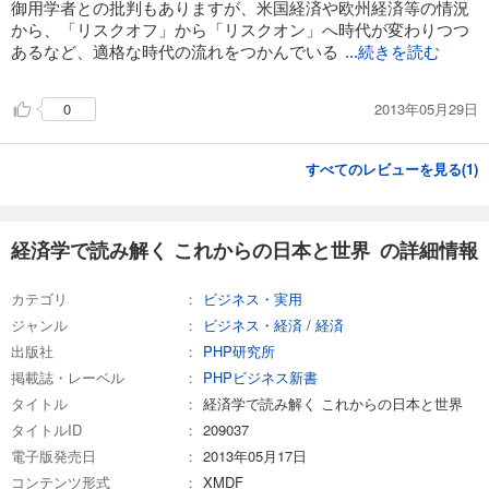
御用学者との批判もありますが、米国経済や欧州経済等の情況
から、「リスクオフ」から「リスクオン」へ時代が変わりつつ
あるなど、適格な時代の流れをつかんでいる
...続きを読む
2013年05月29日
0
すべてのレビューを見る(
1
)
経済学で読み解く これからの日本と世界 の詳細情報
カテゴリ
ビジネス・実用
ジャンル
ビジネス・経済
/
経済
出版社
PHP研究所
掲載誌・レーベル
PHPビジネス新書
タイトル
経済学で読み解く これからの日本と世界
タイトルID
209037
電子版発売日
2013年05月17日
コンテンツ形式
XMDF