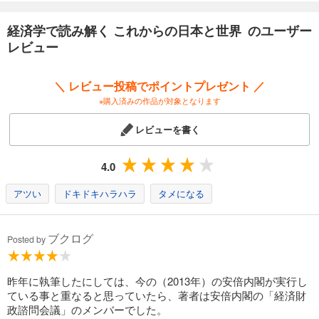
経済学で読み解く これからの日本と世界 のユーザー
レビュー
＼ レビュー投稿でポイントプレゼント ／
※購入済みの作品が対象となります
レビューを書く
4.0
アツい
ドキドキハラハラ
タメになる
ブクログ
Posted by
昨年に執筆したにしては、今の（2013年）の安倍内閣が実行し
ている事と重なると思っていたら、著者は安倍内閣の「経済財
政諮問会議」のメンバーでした。