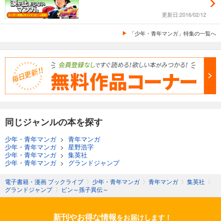
更新日:2016/02/12
「少年・青年マンガ」特集の一覧へ
同じジャンルの本を探す
少年・青年マンガ
>
青年マンガ
少年・青年マンガ
>
星野浩字
少年・青年マンガ
>
集英社
少年・青年マンガ
>
グランドジャンプ
電子書籍・漫画 ブックライブ
〉
少年・青年マンガ
〉
青年マンガ
〉
集英社
〉
グランドジャンプ
〉
ビン～孫子異伝～
新刊やお得な情報
をお届けします！