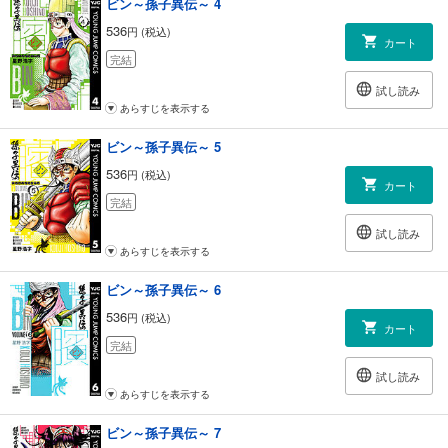
ビン～孫子異伝～ 4
536
円 (税込)
カート
完結
試し読み
あらすじを表示する
ビン～孫子異伝～ 5
536
円 (税込)
カート
完結
試し読み
あらすじを表示する
ビン～孫子異伝～ 6
536
円 (税込)
カート
完結
試し読み
あらすじを表示する
ビン～孫子異伝～ 7