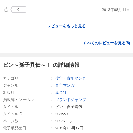
2012年08月11日
0
レビューをもっと見る
すべてのレビューを見る(
8
)
ビン～孫子異伝～ 1 の詳細情報
カテゴリ
少年・青年マンガ
ジャンル
青年マンガ
出版社
集英社
掲載誌・レーベル
グランドジャンプ
タイトル
ビン～孫子異伝～
タイトルID
208659
ページ数
209ページ
電子版発売日
2013年05月17日