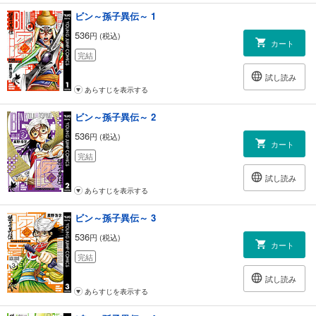
ビン～孫子異伝～ 1
536
円 (税込)
カート
完結
試し読み
あらすじを表示する
ビン～孫子異伝～ 2
536
円 (税込)
カート
完結
試し読み
あらすじを表示する
ビン～孫子異伝～ 3
536
円 (税込)
カート
完結
試し読み
あらすじを表示する