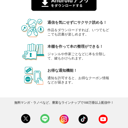
通信を気にせずにサクサク読める！
作品をダウンロードすれば、いつでもど
こでも読書が楽しめます。
本棚を作って本の整理ができる！
ジャンルや作家ごとなどに本を分類し
て、鍵もかけられます。
お得な通知機能！
通知を許可すると、お得なクーポン情報
などが届きます。
無料マンガ・ラノベなど、豊富なラインナップで188万冊以上配信中！