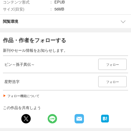
コンテンツ形式
EPUB
サイズ(目安)
56MB
閲覧環境
作品・作者をフォローする
新刊やセール情報をお知らせします。
ビン～孫子異伝～
フォロー
星野浩字
フォロー
フォロー機能について
この作品を共有しよう