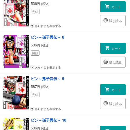
536
円 (税込)
カート
完結
試し読み
あらすじを表示する
ビン～孫子異伝～ 8
536
円 (税込)
カート
完結
試し読み
あらすじを表示する
ビン～孫子異伝～ 9
587
円 (税込)
カート
完結
試し読み
あらすじを表示する
ビン～孫子異伝～ 10
536
円 (税込)