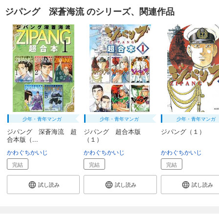
ジパング 深蒼海流 のシリーズ、関連作品
少年・青年マンガ
少年・青年マンガ
少年・青年マンガ
ジパング 深蒼海流 超
ジパング 超合本版
ジパング（１）
合本版（...
（１）
かわぐちかいじ
かわぐちかいじ
かわぐちかいじ
完結
完結
完結
試し読み
試し読み
試し読み