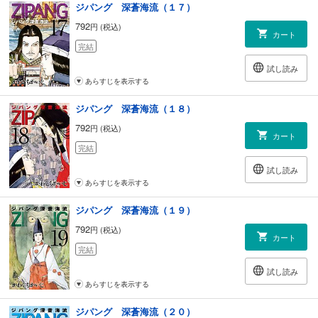
ジパング 深蒼海流（１７）
792
円 (税込)
カート
完結
試し読み
あらすじを表示する
ジパング 深蒼海流（１８）
792
円 (税込)
カート
完結
試し読み
あらすじを表示する
ジパング 深蒼海流（１９）
792
円 (税込)
カート
完結
試し読み
あらすじを表示する
ジパング 深蒼海流（２０）