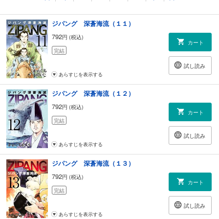
あらすじを表示する
ジパング 深蒼海流（１１）
792
円 (税込)
カート
完結
試し読み
あらすじを表示する
ジパング 深蒼海流（１２）
792
円 (税込)
カート
完結
試し読み
あらすじを表示する
ジパング 深蒼海流（１３）
792
円 (税込)
カート
完結
試し読み
あらすじを表示する