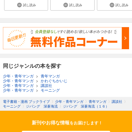
試し読み
試し読み
試し読み
同じジャンルの本を探す
少年・青年マンガ
>
青年マンガ
少年・青年マンガ
>
かわぐちかいじ
少年・青年マンガ
>
講談社
少年・青年マンガ
>
モーニング
電子書籍・漫画 ブックライブ
〉
少年・青年マンガ
〉
青年マンガ
〉
講談社
〉
モーニング
〉
ジパング 深蒼海流
〉
ジパング 深蒼海流（１６）
新刊やお得な情報
をお届けします！