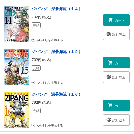
ジパング 深蒼海流（１４）
792
円 (税込)
カート
完結
試し読み
あらすじを表示する
ジパング 深蒼海流（１５）
792
円 (税込)
カート
完結
試し読み
あらすじを表示する
ジパング 深蒼海流（１６）
792
円 (税込)
カート
完結
試し読み
あらすじを表示する