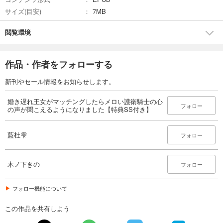
サイズ(目安)
7MB
閲覧環境
作品・作者をフォローする
新刊やセール情報をお知らせします。
婚き遅れ王女がマッチングしたらメロい護衛騎士の心
フォロー
の声が聞こえるようになりました【特典SS付き】
藍杜雫
フォロー
木ノ下きの
フォロー
フォロー機能について
この作品を共有しよう