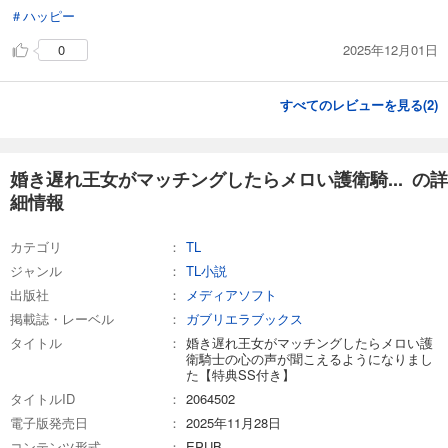
＃ハッピー
2025年12月01日
0
すべてのレビューを見る(
2
)
婚き遅れ王女がマッチングしたらメロい護衛騎... の詳
細情報
カテゴリ
TL
ジャンル
TL小説
出版社
メディアソフト
掲載誌・レーベル
ガブリエラブックス
タイトル
婚き遅れ王女がマッチングしたらメロい護
衛騎士の心の声が聞こえるようになりまし
た【特典SS付き】
タイトルID
2064502
電子版発売日
2025年11月28日
コンテンツ形式
EPUB