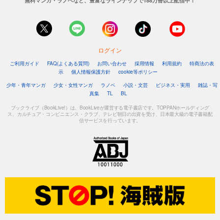
無料マンガ・ラノベなど、豊富なラインナップで188万冊以上配信中！
ログイン
ご利用ガイド
FAQ(よくある質問)
お問い合わせ
採用情報
利用規約
特商法の表
示
個人情報保護方針
cookie等ポリシー
少年・青年マンガ
少女・女性マンガ
ラノベ
小説・文芸
ビジネス・実用
雑誌・写
真集
TL
BL
ブックライブ（BookLive!）は、BookLiveが運営する電子書店です。TOPPANホールディング
ス、カルチュア・コンビニエンス・クラブ、テレビ朝日の出資を受け、日本最大級の電子書籍配
信サービスを行っています。