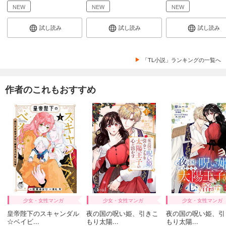
NEW
NEW
NEW
試し読み
試し読み
試し読み
「TL小説」ランキングの一覧へ
作者のこれもおすすめ
少女・女性マンガ
少女・女性マンガ
少女・女性マンガ
皇帝陛下のスキャンダル
夜の国の呪い姫、引きこ
夜の国の呪い姫、引
☆ベイビ...
もり太陽...
もり太陽...