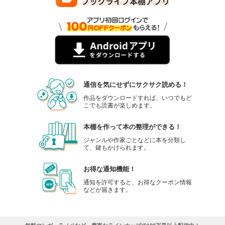
通信を気にせずにサクサク読める！
作品をダウンロードすれば、いつでもど
こでも読書が楽しめます。
本棚を作って本の整理ができる！
ジャンルや作家ごとなどに本を分類し
て、鍵もかけられます。
お得な通知機能！
通知を許可すると、お得なクーポン情報
などが届きます。