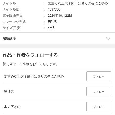
タイトル
愛重めな王太子殿下は偽りの番にご執心
タイトルID
1697766
電子版発売日
2024年10月22日
コンテンツ形式
EPUB
サイズ(目安)
4MB
閲覧環境
作品・作者をフォローする
新刊やセール情報をお知らせします。
愛重めな王太子殿下は偽りの番にご執心
フォロー
澤谷弥
フォロー
木ノ下きの
フォロー