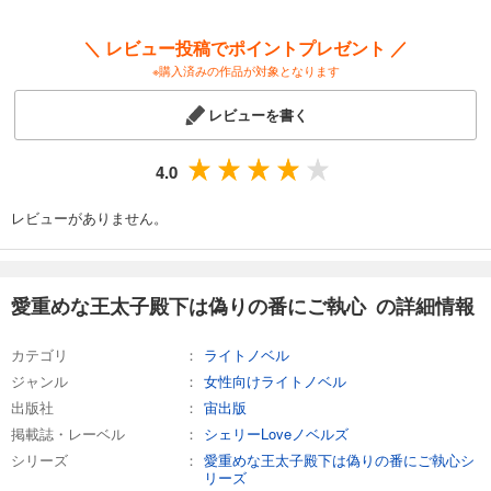
＼ レビュー投稿でポイントプレゼント ／
※購入済みの作品が対象となります
レビューを書く
4.0
レビューがありません。
愛重めな王太子殿下は偽りの番にご執心 の詳細情報
カテゴリ
ライトノベル
ジャンル
女性向けライトノベル
出版社
宙出版
掲載誌・レーベル
シェリーLoveノベルズ
シリーズ
愛重めな王太子殿下は偽りの番にご執心シ
リーズ