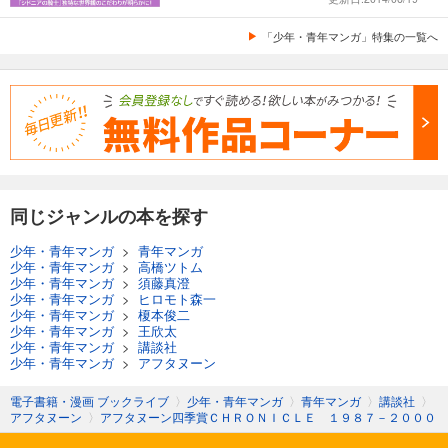
「少年・青年マンガ」特集の一覧へ
同じジャンルの本を探す
少年・青年マンガ
>
青年マンガ
少年・青年マンガ
>
高橋ツトム
少年・青年マンガ
>
須藤真澄
少年・青年マンガ
>
ヒロモト森一
少年・青年マンガ
>
榎本俊二
少年・青年マンガ
>
王欣太
少年・青年マンガ
>
講談社
少年・青年マンガ
>
アフタヌーン
電子書籍・漫画 ブックライブ
〉
少年・青年マンガ
〉
青年マンガ
〉
講談社
〉
アフタヌーン
〉
アフタヌーン四季賞ＣＨＲＯＮＩＣＬＥ １９８７－２０００