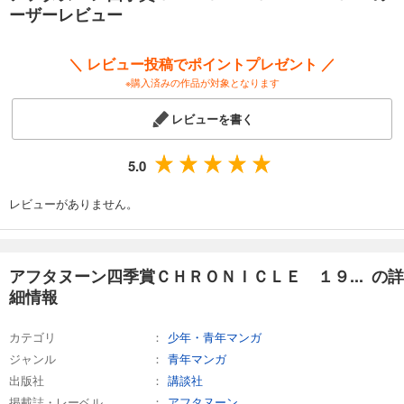
ーザーレビュー
＼ レビュー投稿でポイントプレゼント ／
※購入済みの作品が対象となります
レビューを書く
5.0
レビューがありません。
アフタヌーン四季賞ＣＨＲＯＮＩＣＬＥ １９... の詳
細情報
カテゴリ
少年・青年マンガ
ジャンル
青年マンガ
出版社
講談社
掲載誌・レーベル
アフタヌーン