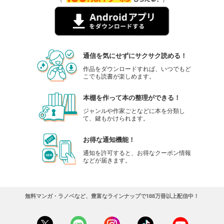
通信を気にせずにサクサク読める！
作品をダウンロードすれば、いつでもど
こでも読書が楽しめます。
本棚を作って本の整理ができる！
ジャンルや作家ごとなどに本を分類し
て、鍵もかけられます。
お得な通知機能！
通知を許可すると、お得なクーポン情報
などが届きます。
無料マンガ・ラノベなど、豊富なラインナップで188万冊以上配信中！