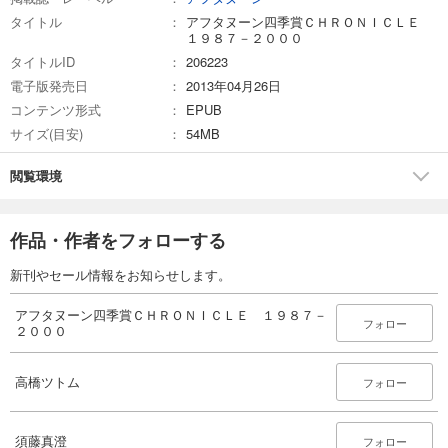
タイトル
アフタヌーン四季賞ＣＨＲＯＮＩＣＬＥ
１９８７－２０００
タイトルID
206223
電子版発売日
2013年04月26日
コンテンツ形式
EPUB
サイズ(目安)
54MB
閲覧環境
作品・作者をフォローする
新刊やセール情報をお知らせします。
アフタヌーン四季賞ＣＨＲＯＮＩＣＬＥ １９８７－
フォロー
２０００
高橋ツトム
フォロー
須藤真澄
フォロー