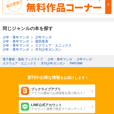
同じジャンルの本を探す
少年・青年マンガ
>
少年マンガ
少年・青年マンガ
>
柴田亜美
少年・青年マンガ
>
スクウェア・エニックス
少年・青年マンガ
>
月刊少年ガンガン
電子書籍・漫画 ブックライブ
〉
少年・青年マンガ
〉
少年マンガ
〉
スクウェア・エニックス
〉
月刊少年ガンガン
〉
PAPUWA
新刊やお得な情報
をお届けします！
ブックライブアプリ
アプリの通知でお得情報を受け取ろう！
LINE公式アカウント
アカウント連携で限定クーポンゲット！