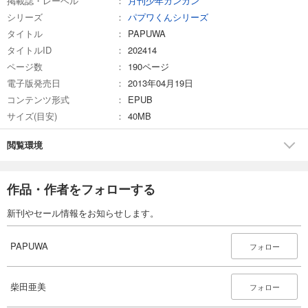
掲載誌・レーベル
月刊少年ガンガン
シリーズ
パプワくんシリーズ
タイトル
PAPUWA
タイトルID
202414
ページ数
190ページ
電子版発売日
2013年04月19日
コンテンツ形式
EPUB
サイズ(目安)
40MB
閲覧環境
作品・作者をフォローする
新刊やセール情報をお知らせします。
PAPUWA
フォロー
柴田亜美
フォロー