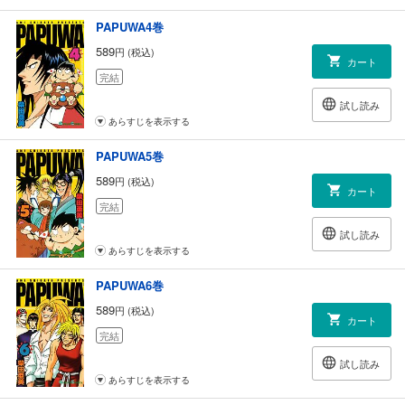
PAPUWA4巻
589
円 (税込)
カート
完結
試し読み
あらすじを表示する
PAPUWA5巻
589
円 (税込)
カート
完結
試し読み
あらすじを表示する
PAPUWA6巻
589
円 (税込)
カート
完結
試し読み
あらすじを表示する