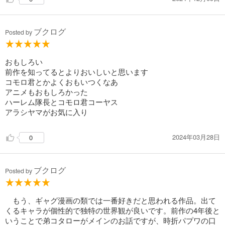
ブクログ
Posted by
おもしろい
前作を知ってるとよりおいしいと思います
コモロ君とかよくおもいつくなあ
アニメもおもしろかった
ハーレム隊長とコモロ君コーヤス
アラシヤマがお気に入り
2024年03月28日
0
ブクログ
Posted by
もう、ギャグ漫画の類では一番好きだと思われる作品。出て
くるキャラが個性的で独特の世界観が良いです。前作の4年後と
いうことで弟コタローがメインのお話ですが、時折パプワの口