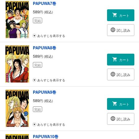
PAPUWA7巻
589
円 (税込)
カート
完結
試し読み
あらすじを表示する
PAPUWA8巻
589
円 (税込)
カート
完結
試し読み
あらすじを表示する
PAPUWA9巻
589
円 (税込)
カート
完結
試し読み
あらすじを表示する
PAPUWA10巻