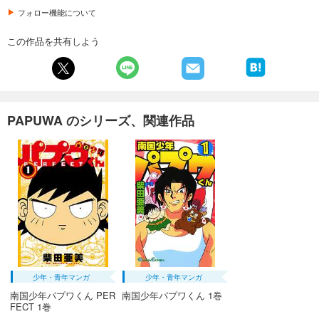
フォロー機能について
この作品を共有しよう
PAPUWA のシリーズ、関連作品
少年・青年マンガ
少年・青年マンガ
南国少年パプワくん PER
南国少年パプワくん 1巻
FECT 1巻