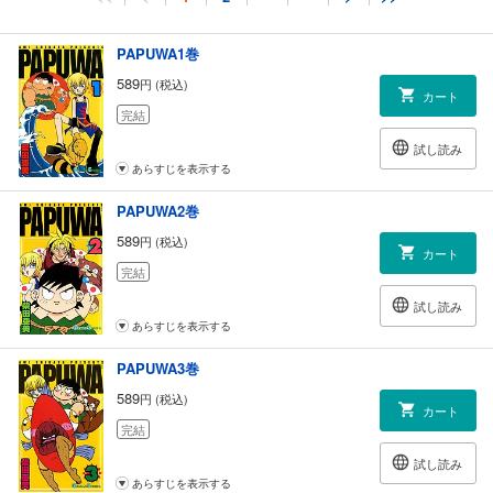
PAPUWA1巻
589
円 (税込)
カート
完結
試し読み
あらすじを表示する
PAPUWA2巻
589
円 (税込)
カート
完結
試し読み
あらすじを表示する
PAPUWA3巻
589
円 (税込)
カート
完結
試し読み
あらすじを表示する