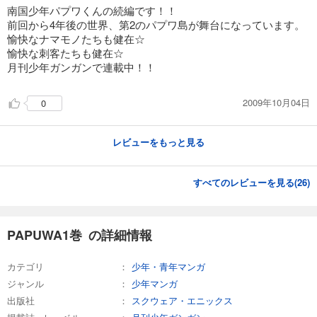
南国少年パプワくんの続編です！！
前回から4年後の世界、第2のパプワ島が舞台になっています。
愉快なナマモノたちも健在☆
愉快な刺客たちも健在☆
月刊少年ガンガンで連載中！！
2009年10月04日
0
レビューをもっと見る
すべてのレビューを見る(
26
)
PAPUWA1巻 の詳細情報
カテゴリ
少年・青年マンガ
ジャンル
少年マンガ
出版社
スクウェア・エニックス