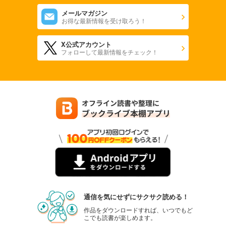
メールマガジン
お得な最新情報を受け取ろう！
X公式アカウント
フォローして最新情報をチェック！
通信を気にせずにサクサク読める！
作品をダウンロードすれば、いつでもど
こでも読書が楽しめます。