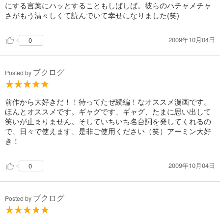
にする言葉にハッとすることもしばしば。彼らのハチャメチャ
さがもう清々しくて読んでいて幸せになりました(笑)
2009年10月04日
0
ブクログ
Posted by
前作から大好きだ！！待ってたぜ続編！なオススメ漫画です。
ほんとオススメです。ギャグです、ギャグ、たまに思い出して
笑いが止まりません。そしていちいち名台詞を発してくれるの
で、日々で使えます、是非ご使用ください（笑）アーミン大好
き！
2009年10月04日
0
ブクログ
Posted by