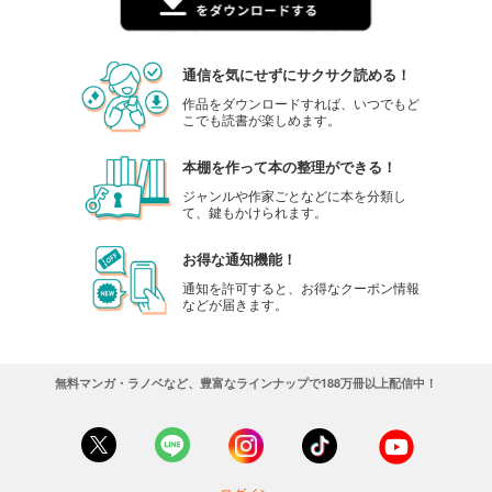
通信を気にせずにサクサク読める！
作品をダウンロードすれば、いつでもど
こでも読書が楽しめます。
本棚を作って本の整理ができる！
ジャンルや作家ごとなどに本を分類し
て、鍵もかけられます。
お得な通知機能！
通知を許可すると、お得なクーポン情報
などが届きます。
無料マンガ・ラノベなど、豊富なラインナップで188万冊以上配信中！