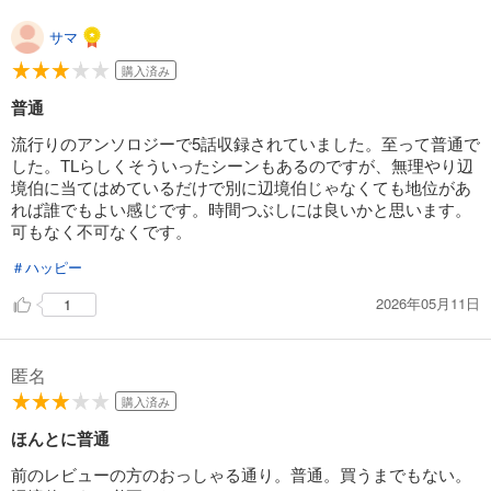
サマ
購入済み
普通
流行りのアンソロジーで5話収録されていました。至って普通で
した。TLらしくそういったシーンもあるのですが、無理やり辺
境伯に当てはめているだけで別に辺境伯じゃなくても地位があ
れば誰でもよい感じです。時間つぶしには良いかと思います。
可もなく不可なくです。
＃ハッピー
2026年05月11日
1
匿名
購入済み
ほんとに普通
前のレビューの方のおっしゃる通り。普通。買うまでもない。