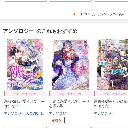
「TLマンガ」ランキングの一覧へ
アンソロジー のこれもおすすめ
少女・女性マンガ
少女・女性マンガ
少女・女性マンガ
溺れるほど愛されて、幸
一途に溺愛されて、幸せ
悪役令嬢みたいに断
せになっ...
を掴み取...
れそうだ...
アンソロジー
COMIC ROOM
アンソロジー
アンソロジー
値引き