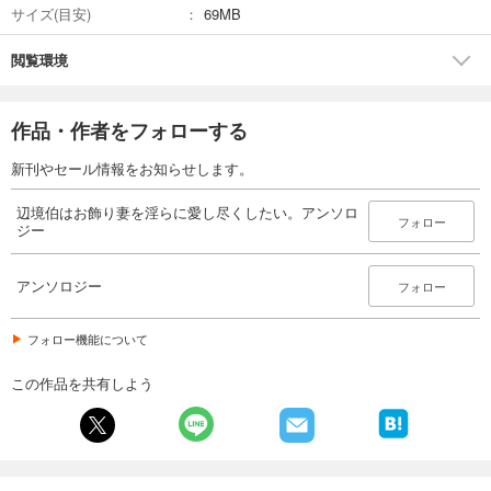
サイズ(目安)
69MB
閲覧環境
作品・作者をフォローする
新刊やセール情報をお知らせします。
辺境伯はお飾り妻を淫らに愛し尽くしたい。アンソロ
フォロー
ジー
アンソロジー
フォロー
フォロー機能について
この作品を共有しよう