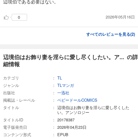
辺境伯である必要はない。
2026年05月16日
0
すべてのレビューを見る(
2
)
辺境伯はお飾り妻を淫らに愛し尽くしたい。ア... の詳
細情報
カテゴリ
TL
ジャンル
TLマンガ
出版社
一迅社
掲載誌・レーベル
ベビードールCOMICS
タイトル
辺境伯はお飾り妻を淫らに愛し尽くした
い。アンソロジー
タイトルID
20178387
電子版発売日
2026年04月23日
コンテンツ形式
EPUB