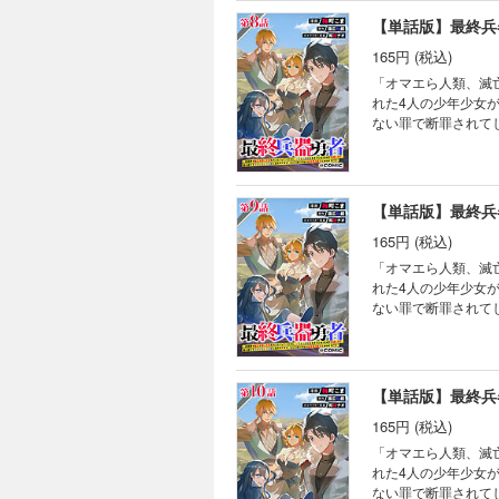
幕！！
165円 (税込)
「オマエら人類、滅亡決
れた4人の少年少女
ない罪で断罪されて
穀潰しと罵る王の姿
をもぎ取って、気ま
威扱いされてしまう!
幕！！
165円 (税込)
「オマエら人類、滅亡決
れた4人の少年少女
ない罪で断罪されて
穀潰しと罵る王の姿
をもぎ取って、気ま
威扱いされてしまう!
幕！！
165円 (税込)
「オマエら人類、滅亡決
れた4人の少年少女
ない罪で断罪されて