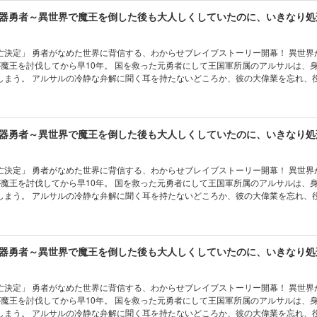
定」 勇者がなめた世界に背信する、わからせブレイブストーリー開幕！ 異世界から召喚さ
が魔王を討伐してから早10年。 国を救った元勇者にして王国軍所属のアルサルは、
しまう。 アルサルの冷静な弁解に聞く耳を持たないどころか、彼の大偉業を忘れ、
は平和ボケそのもの。 これ以上バカに付き合ってられんと王国を見限ったアルサル
まなスローライフの旅に出るが…… 強すぎる力のせいで、すっかり世界征服を目論
? 「オマエら滅亡決定」 元勇者がなめた世界に背信する、わからせブレイブストー
定」 勇者がなめた世界に背信する、わからせブレイブストーリー開幕！ 異世界から召喚さ
が魔王を討伐してから早10年。 国を救った元勇者にして王国軍所属のアルサルは、
しまう。 アルサルの冷静な弁解に聞く耳を持たないどころか、彼の大偉業を忘れ、
は平和ボケそのもの。 これ以上バカに付き合ってられんと王国を見限ったアルサル
まなスローライフの旅に出るが…… 強すぎる力のせいで、すっかり世界征服を目論
? 「オマエら滅亡決定」 元勇者がなめた世界に背信する、わからせブレイブストー
定」 勇者がなめた世界に背信する、わからせブレイブストーリー開幕！ 異世界から召喚さ
が魔王を討伐してから早10年。 国を救った元勇者にして王国軍所属のアルサルは、
しまう。 アルサルの冷静な弁解に聞く耳を持たないどころか、彼の大偉業を忘れ、