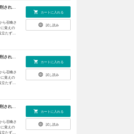
【単話版】最終兵器勇者～異世界で魔王を倒した後も大人しくしていたのに、いきなり処刑されそうになったので反逆します。国を捨ててスローライフの旅に出たのですが、なんか成り行きで新世界の魔王になりそうです～@COMIC 第8話
カートに入れる
試し読み
身に覚えの
役立たずの
は、退職金
む人類の脅
リー開
【単話版】最終兵器勇者～異世界で魔王を倒した後も大人しくしていたのに、いきなり処刑されそうになったので反逆します。国を捨ててスローライフの旅に出たのですが、なんか成り行きで新世界の魔王になりそうです～@COMIC 第9話
カートに入れる
試し読み
身に覚えの
役立たずの
は、退職金
む人類の脅
リー開
【単話版】最終兵器勇者～異世界で魔王を倒した後も大人しくしていたのに、いきなり処刑されそうになったので反逆します。国を捨ててスローライフの旅に出たのですが、なんか成り行きで新世界の魔王になりそうです～@COMIC 第10話
カートに入れる
試し読み
身に覚えの
役立たずの