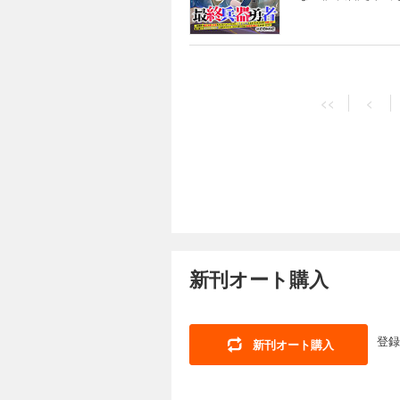
穀潰しと罵る王の姿
をもぎ取って、気ま
威扱いされてしまう!
幕！！
165円 (税込)
<<
<
「オマエら人類、滅亡決
れた4人の少年少女
ない罪で断罪されて
穀潰しと罵る王の姿
をもぎ取って、気ま
威扱いされてしまう!
幕！！
165円 (税込)
「オマエら人類、滅亡決
新刊オート購入
れた4人の少年少女
ない罪で断罪されて
穀潰しと罵る王の姿
をもぎ取って、気ま
威扱いされてしまう!
登録
新刊オート購入
幕！！