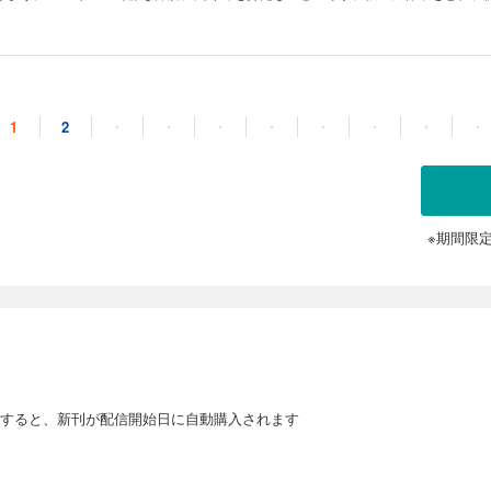
は平和ボケそのもの。 これ以上バカに付き合ってられんと王国を見限ったアルサル
まなスローライフの旅に出るが…… 強すぎる力のせいで、すっかり世界征服を目論
? 「オマエら滅亡決定」 元勇者がなめた世界に背信する、わからせブレイブストー
1
2
・
・
・
・
・
・
・
・
定」 勇者がなめた世界に背信する、わからせブレイブストーリー開幕！ 異世界から召喚さ
が魔王を討伐してから早10年。 国を救った元勇者にして王国軍所属のアルサルは、
しまう。 アルサルの冷静な弁解に聞く耳を持たないどころか、彼の大偉業を忘れ、
は平和ボケそのもの。 これ以上バカに付き合ってられんと王国を見限ったアルサル
まなスローライフの旅に出るが…… 強すぎる力のせいで、すっかり世界征服を目論
? 「オマエら滅亡決定」 元勇者がなめた世界に背信する、わからせブレイブストー
※期間限
定」 勇者がなめた世界に背信する、わからせブレイブストーリー開幕！ 異世界から召喚さ
が魔王を討伐してから早10年。 国を救った元勇者にして王国軍所属のアルサルは、
しまう。 アルサルの冷静な弁解に聞く耳を持たないどころか、彼の大偉業を忘れ、
は平和ボケそのもの。 これ以上バカに付き合ってられんと王国を見限ったアルサル
まなスローライフの旅に出るが…… 強すぎる力のせいで、すっかり世界征服を目論
? 「オマエら滅亡決定」 元勇者がなめた世界に背信する、わからせブレイブストー
すると、新刊が配信開始日に自動購入されます