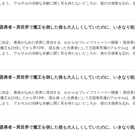
しまう。 アルサルの冷静な弁解に聞く耳を持たないどころか、彼の大偉業を忘れ、
は平和ボケそのもの。 これ以上バカに付き合ってられんと王国を見限ったアルサル
まなスローライフの旅に出るが…… 強すぎる力のせいで、すっかり世界征服を目論
? 「オマエら滅亡決定」 元勇者がなめた世界に背信する、わからせブレイブストー
定」 勇者がなめた世界に背信する、わからせブレイブストーリー開幕！ 異世界から召喚さ
が魔王を討伐してから早10年。 国を救った元勇者にして王国軍所属のアルサルは、
しまう。 アルサルの冷静な弁解に聞く耳を持たないどころか、彼の大偉業を忘れ、
は平和ボケそのもの。 これ以上バカに付き合ってられんと王国を見限ったアルサル
まなスローライフの旅に出るが…… 強すぎる力のせいで、すっかり世界征服を目論
? 「オマエら滅亡決定」 元勇者がなめた世界に背信する、わからせブレイブストー
定」 勇者がなめた世界に背信する、わからせブレイブストーリー開幕！ 異世界から召喚さ
が魔王を討伐してから早10年。 国を救った元勇者にして王国軍所属のアルサルは、
しまう。 アルサルの冷静な弁解に聞く耳を持たないどころか、彼の大偉業を忘れ、
は平和ボケそのもの。 これ以上バカに付き合ってられんと王国を見限ったアルサル
まなスローライフの旅に出るが…… 強すぎる力のせいで、すっかり世界征服を目論
? 「オマエら滅亡決定」 元勇者がなめた世界に背信する、わからせブレイブストー