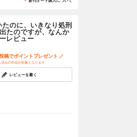
新刊オート購入について
いたのに、いきなり処刑
出たのですが、なんか
ザーレビュー
ー投稿でポイントプレゼント ／
入済みの作品が対象となります
レビューを書く