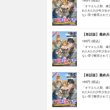
165円 (税込)
「オマエら人類、滅亡決
れた4人の少年少女
ない罪で断罪されて
穀潰しと罵る王の姿
をもぎ取って、気ま
威扱いされてしまう!
幕！！
165円 (税込)
「オマエら人類、滅亡決
れた4人の少年少女
ない罪で断罪されて
穀潰しと罵る王の姿
をもぎ取って、気ま
威扱いされてしまう!
幕！！
165円 (税込)
「オマエら人類、滅亡決
れた4人の少年少女
ない罪で断罪されて
穀潰しと罵る王の姿
をもぎ取って、気ま
威扱いされてしまう!