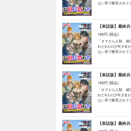
ない罪で断罪されて
穀潰しと罵る王の姿
をもぎ取って、気ま
威扱いされてしまう!
幕！！
165円 (税込)
「オマエら人類、滅亡決
れた4人の少年少女
ない罪で断罪されて
穀潰しと罵る王の姿
をもぎ取って、気ま
威扱いされてしまう!
幕！！
165円 (税込)
「オマエら人類、滅亡決
れた4人の少年少女
ない罪で断罪されて
穀潰しと罵る王の姿
をもぎ取って、気ま
威扱いされてしまう!
幕！！