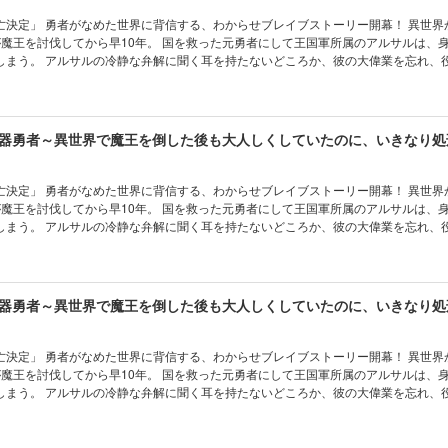
定」 勇者がなめた世界に背信する、わからせブレイブストーリー開幕！ 異世界から召喚さ
が魔王を討伐してから早10年。 国を救った元勇者にして王国軍所属のアルサルは、
しまう。 アルサルの冷静な弁解に聞く耳を持たないどころか、彼の大偉業を忘れ、
は平和ボケそのもの。 これ以上バカに付き合ってられんと王国を見限ったアルサル
まなスローライフの旅に出るが…… 強すぎる力のせいで、すっかり世界征服を目論
? 「オマエら滅亡決定」 元勇者がなめた世界に背信する、わからせブレイブストー
定」 勇者がなめた世界に背信する、わからせブレイブストーリー開幕！ 異世界から召喚さ
が魔王を討伐してから早10年。 国を救った元勇者にして王国軍所属のアルサルは、
しまう。 アルサルの冷静な弁解に聞く耳を持たないどころか、彼の大偉業を忘れ、
は平和ボケそのもの。 これ以上バカに付き合ってられんと王国を見限ったアルサル
まなスローライフの旅に出るが…… 強すぎる力のせいで、すっかり世界征服を目論
? 「オマエら滅亡決定」 元勇者がなめた世界に背信する、わからせブレイブストー
定」 勇者がなめた世界に背信する、わからせブレイブストーリー開幕！ 異世界から召喚さ
が魔王を討伐してから早10年。 国を救った元勇者にして王国軍所属のアルサルは、
しまう。 アルサルの冷静な弁解に聞く耳を持たないどころか、彼の大偉業を忘れ、
は平和ボケそのもの。 これ以上バカに付き合ってられんと王国を見限ったアルサル
まなスローライフの旅に出るが…… 強すぎる力のせいで、すっかり世界征服を目論
? 「オマエら滅亡決定」 元勇者がなめた世界に背信する、わからせブレイブストー