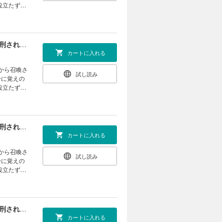
役立たずの
は、退職金
む人類の脅
リー開
【単話版】最終兵器勇者～異世界で魔王を倒した後も大人しくしていたのに、いきなり処刑されそうになったので反逆します。国を捨ててスローライフの旅に出たのですが、なんか成り行きで新世界の魔王になりそうです～@COMIC 第3話
カートに入れる
試し読み
身に覚えの
役立たずの
は、退職金
む人類の脅
リー開
【単話版】最終兵器勇者～異世界で魔王を倒した後も大人しくしていたのに、いきなり処刑されそうになったので反逆します。国を捨ててスローライフの旅に出たのですが、なんか成り行きで新世界の魔王になりそうです～@COMIC 第4話
カートに入れる
試し読み
身に覚えの
役立たずの
は、退職金
む人類の脅
リー開
【単話版】最終兵器勇者～異世界で魔王を倒した後も大人しくしていたのに、いきなり処刑されそうになったので反逆します。国を捨ててスローライフの旅に出たのですが、なんか成り行きで新世界の魔王になりそうです～@COMIC 第5話
カートに入れる