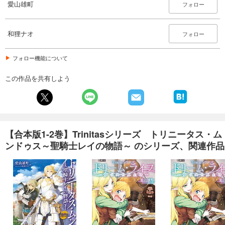
愛山雄町
フォロー
和狸ナオ
フォロー
フォロー機能について
この作品を共有しよう
【合本版1-2巻】Trinitasシリーズ トリニータス・ム
ンドゥス～聖騎士レイの物語～ のシリーズ、関連作品