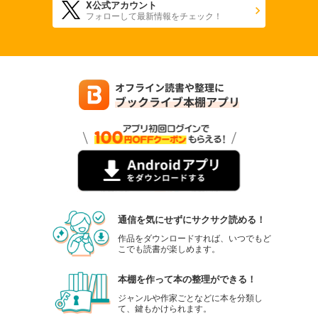
X公式アカウント
フォローして最新情報をチェック！
通信を気にせずにサクサク読める！
作品をダウンロードすれば、いつでもど
こでも読書が楽しめます。
本棚を作って本の整理ができる！
ジャンルや作家ごとなどに本を分類し
て、鍵もかけられます。