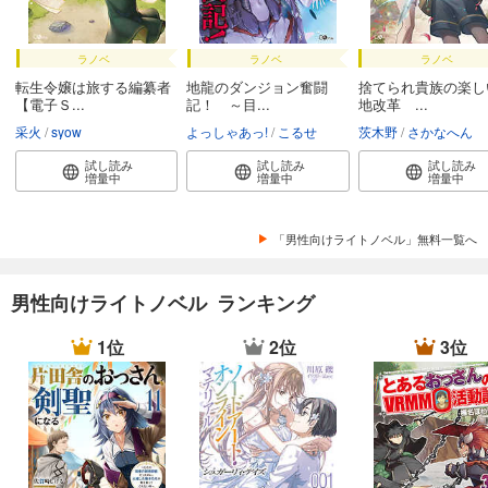
ラノベ
ラノベ
ラノベ
転生令嬢は旅する編纂者
地龍のダンジョン奮闘
捨てられ貴族の楽し
【電子Ｓ...
記！ ～目...
地改革 ...
采火
syow
よっしゃあっ!
こるせ
茨木野
さかなへん
試し読み
試し読み
試し読み
増量中
増量中
増量中
「男性向けライトノベル」無料一覧へ
男性向けライトノベル ランキング
1位
2位
3位