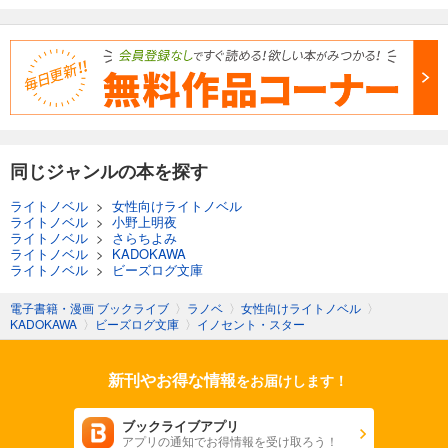
同じジャンルの本を探す
ライトノベル
>
女性向けライトノベル
ライトノベル
>
小野上明夜
ライトノベル
>
さらちよみ
ライトノベル
>
KADOKAWA
ライトノベル
>
ビーズログ文庫
電子書籍・漫画 ブックライブ
〉
ラノベ
〉
女性向けライトノベル
〉
KADOKAWA
〉
ビーズログ文庫
〉
イノセント・スター
新刊やお得な情報
をお届けします！
ブックライブアプリ
アプリの通知でお得情報を受け取ろう！