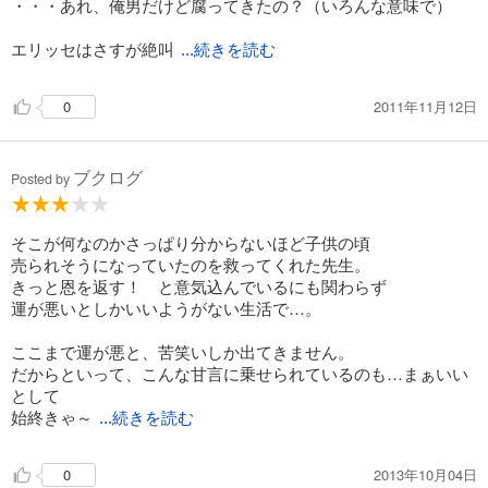
・・・あれ、俺男だけど腐ってきたの？（いろんな意味で）
エリッセはさすが絶叫
...続きを読む
2011年11月12日
0
ブクログ
Posted by
そこが何なのかさっぱり分からないほど子供の頃
売られそうになっていたのを救ってくれた先生。
きっと恩を返す！ と意気込んでいるにも関わらず
運が悪いとしかいいようがない生活で…。
ここまで運が悪と、苦笑いしか出てきません。
だからといって、こんな甘言に乗せられているのも…まぁいい
として
始終きゃ～
...続きを読む
2013年10月04日
0