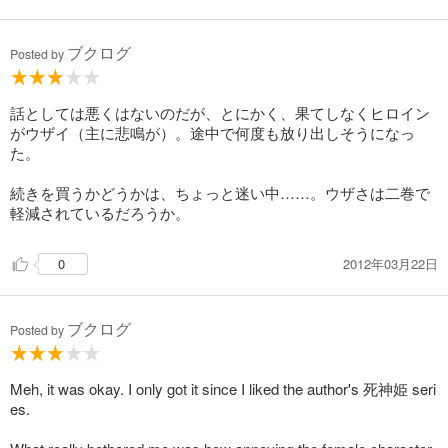
ブクログ
Posted by
話としては悪くはないのだが、とにかく、果てしなくヒロイン
がウザイ（主に悲鳴が）。途中で何度も放り出しそうになっ
た。
続きを買うかどうかは、ちょっと迷い中……。ウザさは二巻で
軽減されているだろうか。
2012年03月22日
0
ブクログ
Posted by
Meh, it was okay. I only got it since I liked the author's 死神姫 seri
es.