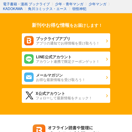
電子書籍・漫画 ブックライブ
〉
少年・青年マンガ
〉
少年マンガ
〉
KADOKAWA
〉
角川コミックス・エース
〉
領怪神犯
新刊やお得な情報
をお届けします！
ブックライブアプリ
アプリの通知でお得情報を受け取ろう！
LINE公式アカウント
アカウント連携で限定クーポンゲット！
メールマガジン
お得な最新情報を受け取ろう！
X公式アカウント
フォローして最新情報をチェック！