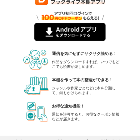
通信を気にせずにサクサク読める！
作品をダウンロードすれば、いつでもど
こでも読書が楽しめます。
本棚を作って本の整理ができる！
ジャンルや作家ごとなどに本を分類し
て、鍵もかけられます。
お得な通知機能！
通知を許可すると、お得なクーポン情報
などが届きます。