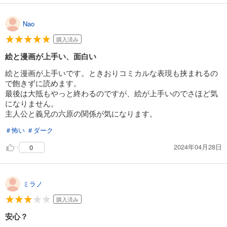
Nao
購入済み
絵と漫画が上手い、面白い
絵と漫画が上手いです。ときおりコミカルな表現も挟まれるの
で飽きずに読めます。
最後は大抵もやっと終わるのですが、絵が上手いのでさほど気
になりません。
主人公と義兄の六原の関係が気になります。
＃怖い
＃ダーク
2024年04月28日
0
ミラノ
購入済み
安心？