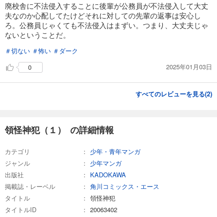
廃校舎に不法侵入することに後輩が公務員が不法侵入して大丈
夫なのか心配してたけどそれに対しての先輩の返事は安心し
ろ。公務員じゃくても不法侵入はまずい。つまり、大丈夫じゃ
ないということだ。
＃切ない
＃怖い
＃ダーク
2025年01月03日
0
すべてのレビューを見る(
2
)
領怪神犯（１） の詳細情報
カテゴリ
少年・青年マンガ
ジャンル
少年マンガ
出版社
KADOKAWA
掲載誌・レーベル
角川コミックス・エース
タイトル
領怪神犯
タイトルID
20063402