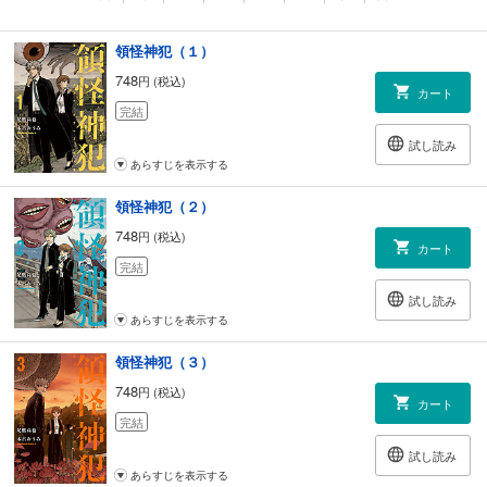
領怪神犯（１）
748
円 (税込)
カート
完結
試し読み
あらすじを表示する
領怪神犯（２）
748
円 (税込)
カート
完結
試し読み
あらすじを表示する
領怪神犯（３）
748
円 (税込)
カート
完結
試し読み
あらすじを表示する