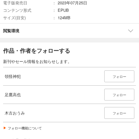
電子版発売日
2023年07月25日
コンテンツ形式
EPUB
サイズ(目安)
124MB
閲覧環境
作品・作者をフォローする
新刊やセール情報をお知らせします。
領怪神犯
フォロー
足鷹高也
フォロー
木古おうみ
フォロー
フォロー機能について