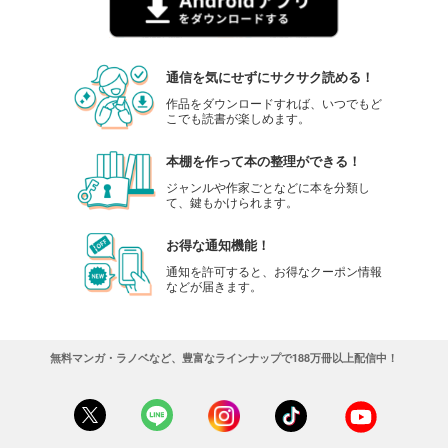
通信を気にせずにサクサク読める！
作品をダウンロードすれば、いつでもど
こでも読書が楽しめます。
本棚を作って本の整理ができる！
ジャンルや作家ごとなどに本を分類し
て、鍵もかけられます。
お得な通知機能！
通知を許可すると、お得なクーポン情報
などが届きます。
無料マンガ・ラノベなど、豊富なラインナップで188万冊以上配信中！