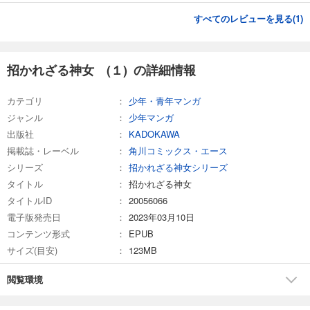
すべてのレビューを見る(
1
)
招かれざる神女 (１) の詳細情報
カテゴリ
少年・青年マンガ
ジャンル
少年マンガ
出版社
KADOKAWA
掲載誌・レーベル
角川コミックス・エース
シリーズ
招かれざる神女シリーズ
タイトル
招かれざる神女
タイトルID
20056066
電子版発売日
2023年03月10日
コンテンツ形式
EPUB
サイズ(目安)
123MB
閲覧環境