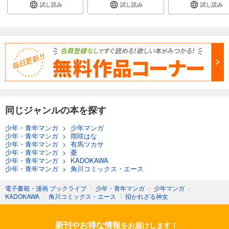
試し読み
試し読み
試し読み
同じジャンルの本を探す
少年・青年マンガ
>
少年マンガ
少年・青年マンガ
>
雨咲はな
少年・青年マンガ
>
有馬ツカサ
少年・青年マンガ
>
憂
少年・青年マンガ
>
KADOKAWA
少年・青年マンガ
>
角川コミックス・エース
電子書籍・漫画 ブックライブ
〉
少年・青年マンガ
〉
少年マンガ
〉
KADOKAWA
〉
角川コミックス・エース
〉
招かれざる神女
新刊やお得な情報
をお届けします！