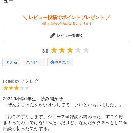
ュー
＼ レビュー投稿でポイントプレゼント ／
※購入済みの作品が対象となります
レビューを書く
3.0
笑える
ハッピー
癒やされる
ブクログ
Posted by
2024.9小学1年生 読み聞かせ
「ぜんぶじけんをかいけつしてて、いいとおもいました。」
「ねこの手かします」シリーズ全部読み終わった。すごく好
き！ってわけではないみたいだけど、なんだかクスッとして全
部読み切った気がする。