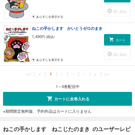
試し読み
あらすじを表示する
ねこの手かします かいとうゼロのまき
1,430
円 (税込)
カート
試し読み
あらすじを表示する
<<
<
1
・
・
・
>
>>
1～5巻配信中
カートに全巻入れる
※期間限定無料版、予約作品はカートに入りません
ねこの手かします ねこじたのまき のユーザーレビ