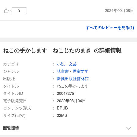
2024年09月08日
0
すべてのレビューを見る(
1
)
ねこの手かします ねこじたのまき の詳細情報
カテゴリ
小説・文芸
ジャンル
児童書
/
児童文学
出版社
新興出版社啓林館
タイトル
ねこの手かします
タイトルID
20047275
電子版発売日
2022年08月04日
コンテンツ形式
EPUB
サイズ(目安)
22MB
閲覧環境