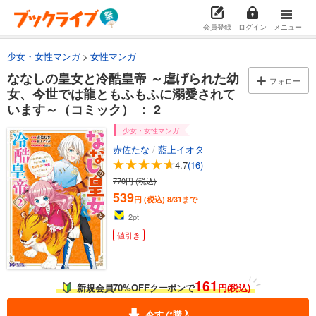
会員登録
ログイン
メニュー
少女・女性マンガ
女性マンガ
ななしの皇女と冷酷皇帝 ～虐げられた幼
フォロー
女、今世では龍ともふもふに溺愛されて
います～（コミック） ： 2
少女・女性マンガ
赤佐たな
/
藍上イオタ
4.7
(16)
770円 (税込)
539
円 (税込)
8/31まで
2
pt
値引き
161
新規会員70%OFFクーポンで
円(税込)
今すぐ購入