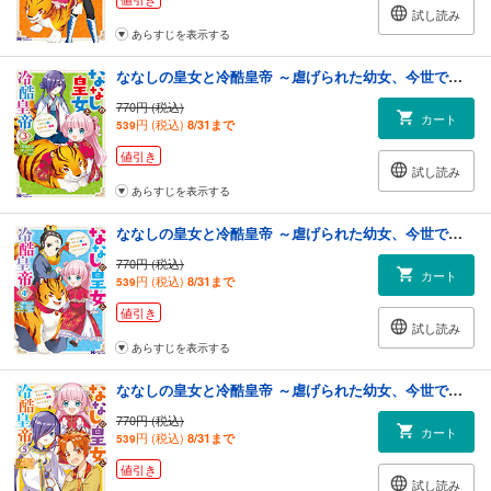
試し読み
あらすじを表示する
ななしの皇女と冷酷皇帝 ～虐げられた幼女、今世では龍ともふもふに溺愛されています～（コミック） ： 3
770円 (税込)
カート
円 (税込)
8/31まで
539
値引き
試し読み
あらすじを表示する
ななしの皇女と冷酷皇帝 ～虐げられた幼女、今世では龍ともふもふに溺愛されています～（コミック） ： 4
770円 (税込)
カート
円 (税込)
8/31まで
539
値引き
試し読み
あらすじを表示する
ななしの皇女と冷酷皇帝 ～虐げられた幼女、今世では龍ともふもふに溺愛されています～（コミック） ： 5
770円 (税込)
カート
円 (税込)
8/31まで
539
値引き
試し読み