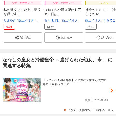
少女・女性マンガ
少女・女性マンガ
ラノベ
私が聖女？いいえ、悪役
ひねくれ公爵は呪われ乙
神様のドＳ！！～試
令嬢です...
女に口説...
らけのや...
たまゆき
藍上イオタ
双葉はづき
百々地ぱむ
藍上イオタ
藍上イオタ
くろでこ
無料
NEW
完結
試し読み
試し読み
試し読み
ななしの皇女と冷酷皇帝 ～虐げられた幼女、今... に
関連する特集
【フタスペ！2026年夏】＜双葉社＞女性向け異世
界マンガ 特大フェア
更新日:2026/08/01
「少女・女性マンガ」特集の一覧へ