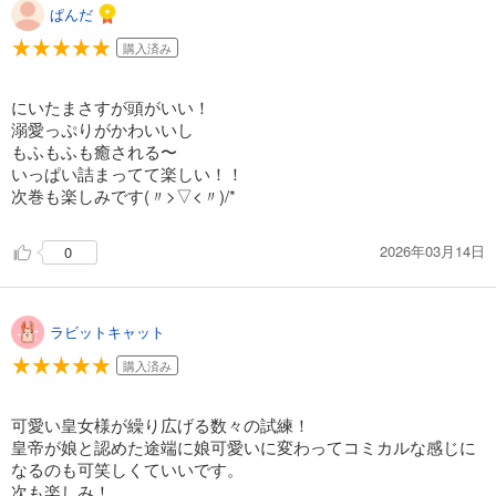
ぱんだ
購入済み
にいたまさすが頭がいい！
溺愛っぷりがかわいいし
もふもふも癒される〜
いっぱい詰まってて楽しい！！
次巻も楽しみです(〃>▽<〃)/*
2026年03月14日
0
ラビットキャット
購入済み
可愛い皇女様が繰り広げる数々の試練！
皇帝が娘と認めた途端に娘可愛いに変わってコミカルな感じに
なるのも可笑しくていいです。
次も楽しみ！