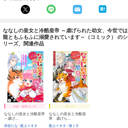
ななしの皇女と冷酷皇帝 ～虐げられた幼女、今世では
龍ともふもふに溺愛されています～（コミック） のシ
リーズ、関連作品
少女・女性マンガ
ラノベ
ななしの皇女と冷酷皇帝
ななしの皇女と冷酷皇
～虐げ...
帝 虐げら...
赤佐たな
藍上イオタ
藍上イオタ
漣ミサ