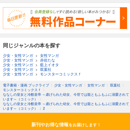
同じジャンルの本を探す
少女・女性マンガ
>
女性マンガ
少女・女性マンガ
>
赤佐たな
少女・女性マンガ
>
藍上イオタ
少女・女性マンガ
>
双葉社
少女・女性マンガ
>
モンスターコミックスｆ
電子書籍・漫画 ブックライブ
〉
少女・女性マンガ
〉
女性マンガ
〉
双葉社
〉
モンスターコミックスｆ
〉
ななしの皇女と冷酷皇帝 ～虐げられた幼女、今世では龍ともふもふに溺愛されて
います～（コミック）
〉
ななしの皇女と冷酷皇帝 ～虐げられた幼女、今世では龍ともふもふに溺愛されて
います～（コミック） ： 2
新刊やお得な情報
をお届けします！