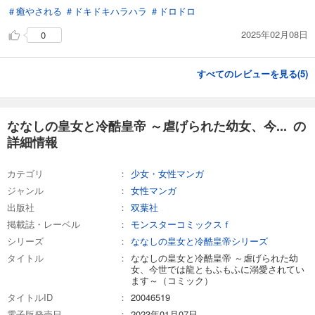
＃癒やされる
＃ドキドキハラハラ
＃ドロドロ
2025年02月08日
0
すべてのレビューを見る(
5
)
ななしの皇女と冷酷皇帝 ～虐げられた幼女、今... の
詳細情報
カテゴリ
少女・女性マンガ
ジャンル
女性マンガ
出版社
双葉社
掲載誌・レーベル
モンスターコミックスｆ
シリーズ
ななしの皇女と冷酷皇帝シリーズ
タイトル
ななしの皇女と冷酷皇帝 ～虐げられた幼
女、今世では龍ともふもふに溺愛されてい
ます～（コミック）
タイトルID
20046519
電子版発売日
2023年01月07日