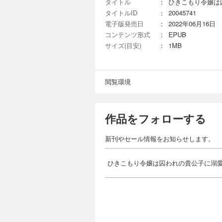
タイトル
：
ひきこもり令嬢は
タイトルID
：
20045741
電子版発売日
：
2022年06月16日
コンテンツ形式
：
EPUB
サイズ(目安)
：
1MB
閲覧環境
作品をフォローする
新刊やセール情報をお知らせします。
ひきこもり令嬢は囚われの貴公子に溺