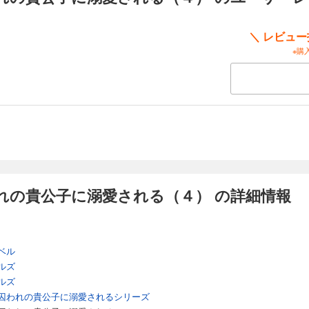
＼ レビュ
※購
れの貴公子に溺愛される（４） の詳細情報
ベル
ルズ
ルズ
囚われの貴公子に溺愛されるシリーズ