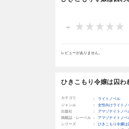
-
レビューがありません。
ひきこもり令嬢は囚わ
カテゴリ
：
ライトノベル
ジャンル
：
女性向けライトノ
出版社
：
アマゾナイトノベ
掲載誌・レーベル
：
アマゾナイトノベ
シリーズ
：
ひきこもり令嬢は