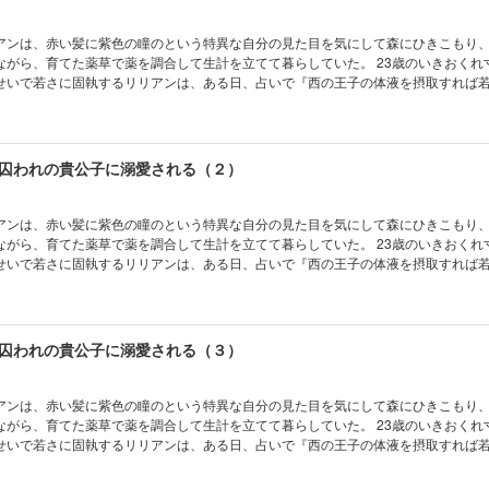
アンは、赤い髪に紫色の瞳のという特異な自分の見た目を気にして森にひきこもり
ながら、育てた薬草で薬を調合して生計を立てて暮らしていた。 23歳のいきおくれ
せいで若さに固執するリリアンは、ある日、占いで『西の王子の体液を摂取すれば
る。 西の王子に会う方法を模索するリリアンは、兄・ロランのすすめで大規模な仮
には狙い通り、西の国の王子・オーガスタスが参加していたが、人に囲まれなかなか
っていたリリアンはつい飲みすぎてしまう。 酔って庭に出るとそこにはお目当ての
を優しく介抱してくれるオーガスタスに、 流れで「あなたの体液をください！」と
囚われの貴公子に溺愛される（２）
どういうわけか「ではぜひ僕を誘拐してください」と言いだし、そのまま舞踏会を
公爵令嬢と、年下貴公子の淫らで甘々なスローライフ！ 『ひきこもり令嬢は囚われの貴
「序章」～「第一章」までを収録
アンは、赤い髪に紫色の瞳のという特異な自分の見た目を気にして森にひきこもり
ながら、育てた薬草で薬を調合して生計を立てて暮らしていた。 23歳のいきおくれ
せいで若さに固執するリリアンは、ある日、占いで『西の王子の体液を摂取すれば
る。 西の王子に会う方法を模索するリリアンは、兄・ロランのすすめで大規模な仮
には狙い通り、西の国の王子・オーガスタスが参加していたが、人に囲まれなかなか
っていたリリアンはつい飲みすぎてしまう。 酔って庭に出るとそこにはお目当ての
を優しく介抱してくれるオーガスタスに、 流れで「あなたの体液をください！」と
囚われの貴公子に溺愛される（３）
どういうわけか「ではぜひ僕を誘拐してください」と言いだし、そのまま舞踏会を
公爵令嬢と、年下貴公子の淫らで甘々なスローライフ！ 『ひきこもり令嬢は囚われの貴
「第二章」～「第三章」（前半）までを収録
アンは、赤い髪に紫色の瞳のという特異な自分の見た目を気にして森にひきこもり
ながら、育てた薬草で薬を調合して生計を立てて暮らしていた。 23歳のいきおくれ
せいで若さに固執するリリアンは、ある日、占いで『西の王子の体液を摂取すれば
る。 西の王子に会う方法を模索するリリアンは、兄・ロランのすすめで大規模な仮
には狙い通り、西の国の王子・オーガスタスが参加していたが、人に囲まれなかなか