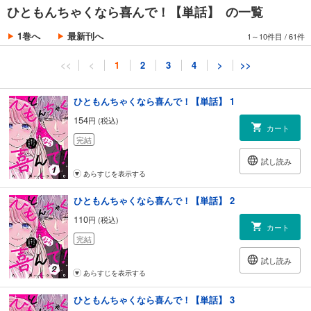
ひともんちゃくなら喜んで！【単話】 の一覧
1巻へ
最新刊へ
1～10件目
/
61件
<<
<
1
2
3
4
>
>>
ひともんちゃくなら喜んで！【単話】 1
154
円 (税込)
カート
完結
試し読み
あらすじを表示する
ひともんちゃくなら喜んで！【単話】 2
110
円 (税込)
カート
完結
試し読み
あらすじを表示する
ひともんちゃくなら喜んで！【単話】 3