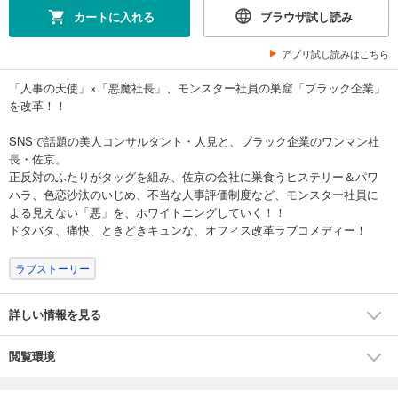
カートに入れる
ブラウザ試し読み
アプリ試し読みはこちら
「人事の天使」×「悪魔社長」、モンスター社員の巣窟「ブラック企業」
を改革！！
SNSで話題の美人コンサルタント・人見と、ブラック企業のワンマン社
長・佐京。
正反対のふたりがタッグを組み、佐京の会社に巣食うヒステリー＆パワ
ハラ、色恋沙汰のいじめ、不当な人事評価制度など、モンスター社員に
よる見えない「悪」を、ホワイトニングしていく！！
ドタバタ、痛快、ときどきキュンな、オフィス改革ラブコメディー！
ラブストーリー
詳しい情報を見る
閲覧環境