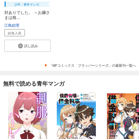
少年・青年マンガ
対ありでした。 ～お嬢さ
まは格...
江島絵理
続巻入荷
試し読み
「MFコミックス フラッパーシリーズ」の最新刊一覧へ
無料で読める青年マンガ