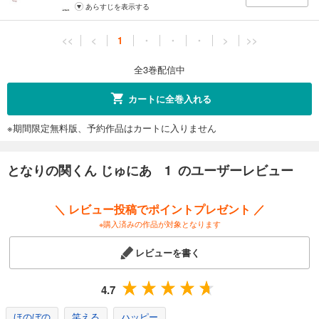
あらすじを表示する
<<
<
1
・
・
・
>
>>
全3巻配信中
カートに全巻入れる
※期間限定無料版、予約作品はカートに入りません
となりの関くん じゅにあ 1 のユーザーレビュー
＼ レビュー投稿でポイントプレゼント ／
※購入済みの作品が対象となります
レビューを書く
4.7
ほのぼの
笑える
ハッピー