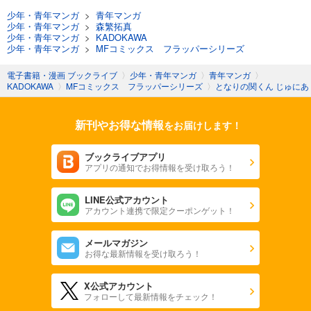
少年・青年マンガ
>
青年マンガ
少年・青年マンガ
>
森繁拓真
少年・青年マンガ
>
KADOKAWA
少年・青年マンガ
>
MFコミックス フラッパーシリーズ
電子書籍・漫画 ブックライブ
〉
少年・青年マンガ
〉
青年マンガ
〉
KADOKAWA
〉
MFコミックス フラッパーシリーズ
〉
となりの関くん じゅにあ
新刊やお得な情報
をお届けします！
ブックライブアプリ
アプリの通知でお得情報を受け取ろう！
LINE公式アカウント
アカウント連携で限定クーポンゲット！
メールマガジン
お得な最新情報を受け取ろう！
X公式アカウント
フォローして最新情報をチェック！