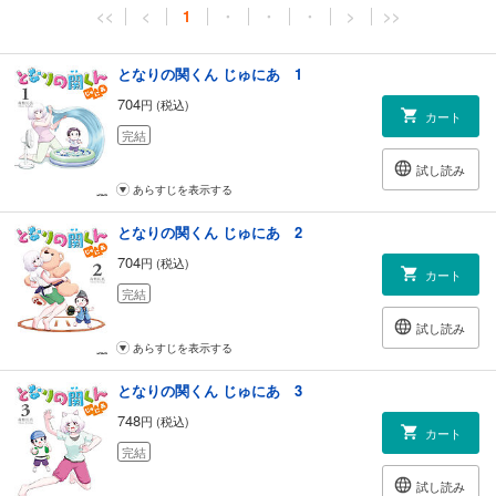
<<
<
1
・
・
・
>
>>
となりの関くん じゅにあ 1
704
円 (税込)
カート
完結
試し読み
あらすじを表示する
となりの関くん じゅにあ 2
704
円 (税込)
カート
完結
試し読み
あらすじを表示する
となりの関くん じゅにあ 3
748
円 (税込)
カート
完結
試し読み