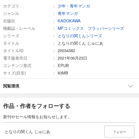
カテゴリ
少年・青年マンガ
ジャンル
青年マンガ
出版社
KADOKAWA
掲載誌・レーベル
MFコミックス フラッパーシリーズ
シリーズ
となりの関くんシリーズ
タイトル
となりの関くん じゅにあ
タイトルID
20034382
電子版発売日
2021年06月23日
コンテンツ形式
EPUB
サイズ(目安)
63MB
閲覧環境
作品・作者をフォローする
新刊やセール情報をお知らせします。
となりの関くん じゅにあ
フォロー