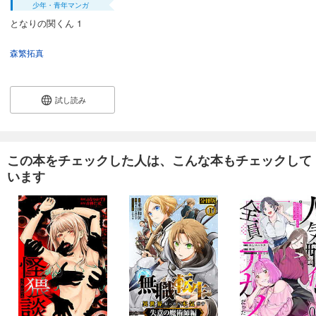
少年・青年マンガ
となりの関くん 1
森繁拓真
試し読み
この本をチェックした人は、こんな本もチェックして
います