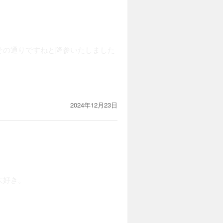
その通りですねと降参いたしました
2024年12月23日
大好き。