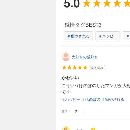
5.0
感情タグBEST3
＃癒やされる
＃ハッピー
＃
犬好きの猫好き
購入済み
かわいい
こういうほのぼのしたマンガが大
です
＃ハッピー
＃ほのぼの
＃癒やされる
0