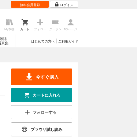
無料会員登録
ログイン
歴
My本棚
カート
フォロー
クーポン
Myページ
雑誌
はじめての方へ
ご利用ガイド
写真集
今すぐ購入
カートに入れる
フォローする
ブラウザ試し読み