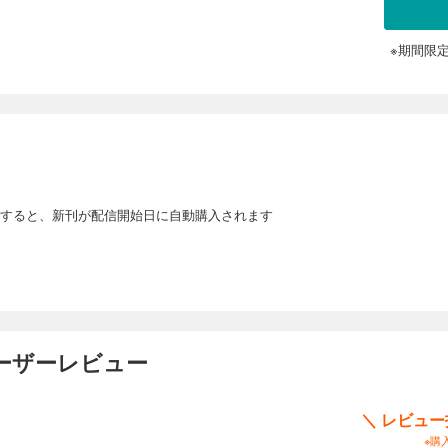
※期間限
すると、新刊が配信開始日に自動購入されます
ユーザーレビュー
＼ レビュ
※購