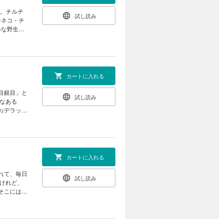
試し読み
子ネコ・チ
いな野生の
アにもふら
カートに入れる
試し読み
んなある
カートに入れる
試し読み
ちにも慣れ