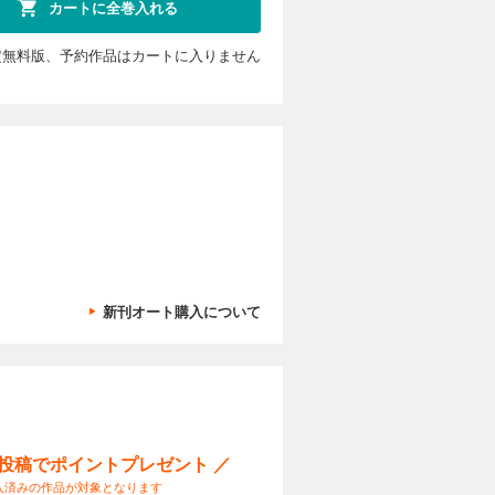
カートに全巻入れる
定無料版、予約作品はカートに入りません
新刊オート購入について
ー投稿でポイントプレゼント ／
入済みの作品が対象となります