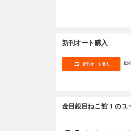
新刊オート購入
登録
新刊オート購入
金目銀目ねこ館 1 の