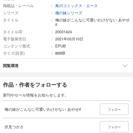
掲載誌・レーベル
角川コミックス・エース
シリーズ
俺の妹シリーズ
タイトル
俺の妹がこんなに可愛いわけがない あやせ
if
タイトルID
20031424
電子版発売日
2021年03月10日
コンテンツ形式
EPUB
サイズ(目安)
86MB
閲覧環境
作品・作者をフォローする
新刊やセール情報をお知らせします。
俺の妹がこんなに可愛いわけがない あやせif
フォロー
伏見つかさ
フォロー