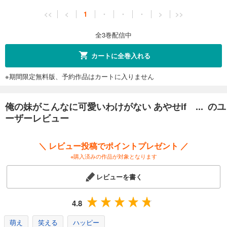
<<
<
1
・
・
・
>
>>
全3巻配信中
カートに全巻入れる
※期間限定無料版、予約作品はカートに入りません
俺の妹がこんなに可愛いわけがない あやせif ... のユ
ーザーレビュー
＼ レビュー投稿でポイントプレゼント ／
※購入済みの作品が対象となります
レビューを書く
4.8
萌え
笑える
ハッピー