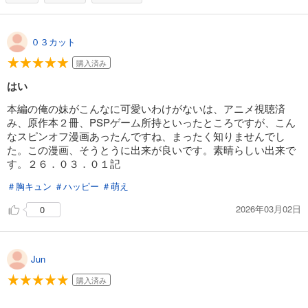
０３カット
購入済み
はい
本編の俺の妹がこんなに可愛いわけがないは、アニメ視聴済
み、原作本２冊、PSPゲーム所持といったところですが、こん
なスピンオフ漫画あったんですね、まったく知りませんでし
た。この漫画、そうとうに出来が良いです。素晴らしい出来で
す。２６．０３．０１記
＃胸キュン
＃ハッピー
＃萌え
2026年03月02日
0
Jun
購入済み