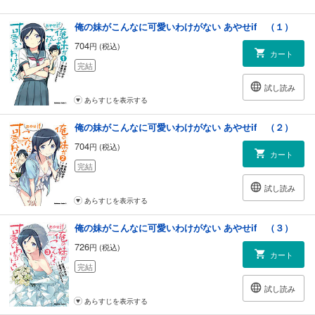
俺の妹がこんなに可愛いわけがない あやせif （１）
704
円 (税込)
カート
完結
試し読み
あらすじを表示する
俺の妹がこんなに可愛いわけがない あやせif （２）
704
円 (税込)
カート
完結
試し読み
あらすじを表示する
俺の妹がこんなに可愛いわけがない あやせif （３）
726
円 (税込)
カート
完結
試し読み
あらすじを表示する