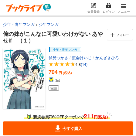
会員登録
ログイン
メニュー
少年・青年マンガ
少年マンガ
俺の妹がこんなに可愛いわけがない あや
フォロー
せif （１）
少年・青年マンガ
伏見つかさ
/
渡会けいじ
/
かんざきひろ
4.8
(14)
704
円 (税込)
3
pt
完結
211
新規会員70%OFFクーポンで
円(税込)
今すぐ購入