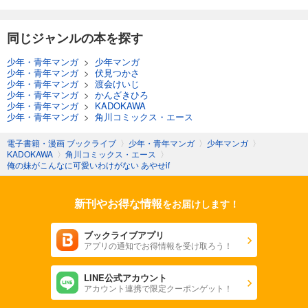
同じジャンルの本を探す
少年・青年マンガ
>
少年マンガ
少年・青年マンガ
>
伏見つかさ
少年・青年マンガ
>
渡会けいじ
少年・青年マンガ
>
かんざきひろ
少年・青年マンガ
>
KADOKAWA
少年・青年マンガ
>
角川コミックス・エース
電子書籍・漫画 ブックライブ
〉
少年・青年マンガ
〉
少年マンガ
〉
KADOKAWA
〉
角川コミックス・エース
〉
俺の妹がこんなに可愛いわけがない あやせif
新刊やお得な情報
をお届けします！
ブックライブアプリ
アプリの通知でお得情報を受け取ろう！
LINE公式アカウント
アカウント連携で限定クーポンゲット！