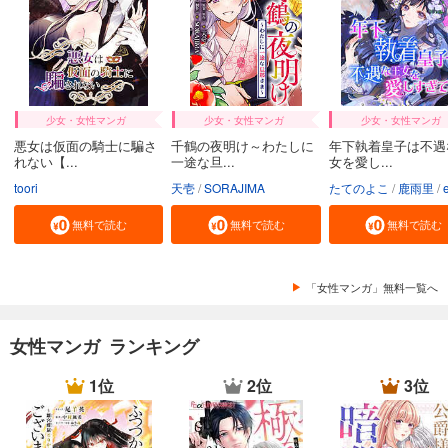
少女・女性マンガ
少女・女性マンガ
少女・女性マンガ
悪女は仮面の騎士に騙さ
千鶴の夜明け～わたしに
年下執着皇子は不遇
れない【...
一途な旦...
女を愛し...
toori
天壱
SORAJIMA
たてのよこ
鹿雨里
en-d
無料で読む
無料で読む
無料で読む
「女性マンガ」無料一覧へ
女性マンガ ランキング
1位
2位
3位