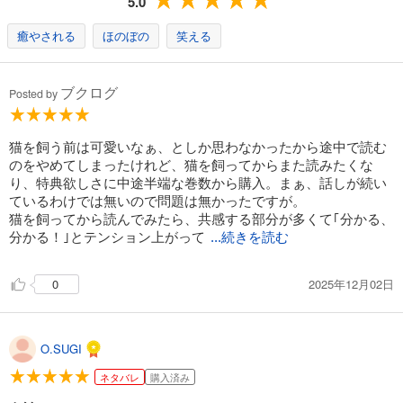
5.0
癒やされる
ほのぼの
笑える
ブクログ
Posted by
猫を飼う前は可愛いなぁ、としか思わなかったから途中で読む
のをやめてしまったけれど、猫を飼ってからまた読みたくな
り、特典欲しさに中途半端な巻数から購入。まぁ、話しが続い
ているわけでは無いので問題は無かったですが。
猫を飼ってから読んでみたら、共感する部分が多くて｢分かる、
分かる！｣とテンション上がって
...続きを読む
2025年12月02日
0
O.SUGI
ネタバレ
購入済み