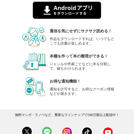
通信を気にせずにサクサク読める！
作品をダウンロードすれば、いつでもど
こでも読書が楽しめます。
本棚を作って本の整理ができる！
ジャンルや作家ごとなどに本を分類し
て、鍵もかけられます。
お得な通知機能！
通知を許可すると、お得なクーポン情報
などが届きます。
無料マンガ・ラノベなど、豊富なラインナップで188万冊以上配信中！