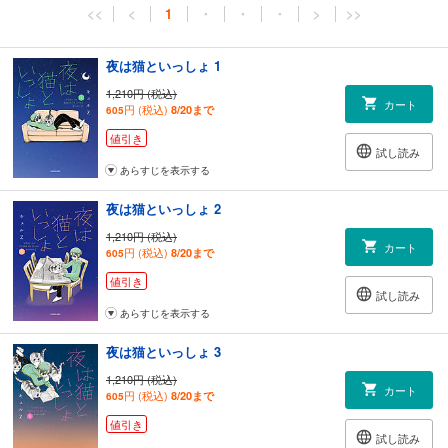
<<
<
1
・
・
・
>
>>
夜は猫といっしょ 1
1,210円 (税込)
カート
円 (税込)
8/20まで
605
値引き
試し読み
あらすじを表示する
夜は猫といっしょ 2
1,210円 (税込)
カート
円 (税込)
8/20まで
605
値引き
試し読み
あらすじを表示する
夜は猫といっしょ 3
1,210円 (税込)
カート
円 (税込)
8/20まで
605
値引き
試し読み