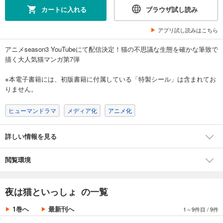
カートに入れる
ブラウザ試し読み
アプリ試し読みはこちら
アニメseason3 YouTubeにて配信決定！猫の不思議な生態を確かな筆致で
描く大人気猫マンガ第7弾
※本電子書籍には、初版書籍に付属している「特製シール」は含まれてお
りません。
ヒューマンドラマ
メディア化
アニメ化
詳しい情報を見る
閲覧環境
夜は猫といっしょ の一覧
1巻へ
最新刊へ
1～9件目
/
9件