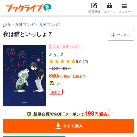
会員登録
ログイン
メニュー
少女・女性マンガ
女性マンガ
夜は猫といっしょ 7
フォロー
少女・女性マンガ
キュルZ
5.0
(12)
1,320円 (税込)
660
円 (税込)
8/20まで
3
pt
値引き
198
新規会員70%OFFクーポンで
円(税込)
今すぐ購入