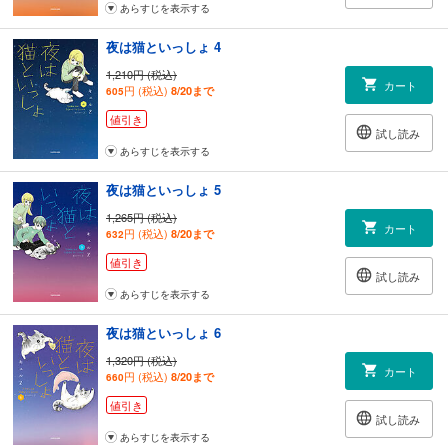
あらすじを表示する
夜は猫といっしょ 4
1,210円 (税込)
カート
円 (税込)
8/20まで
605
値引き
試し読み
あらすじを表示する
夜は猫といっしょ 5
1,265円 (税込)
カート
円 (税込)
8/20まで
632
値引き
試し読み
あらすじを表示する
夜は猫といっしょ 6
1,320円 (税込)
カート
円 (税込)
8/20まで
660
値引き
試し読み
あらすじを表示する