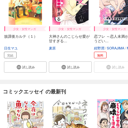
少女・女性マンガ
少女・女性マンガ
少女・女性マンガ
放課後カルテ（１）
大神さんのこじらせ愛が
恋フレ ～恋人未満
甘すぎる...
うどい...
日生マユ
麦原
紺野潤
SORAJIMA
Mi
完結
無料
試し読み
試し読み
試し読み
コミックエッセイ の最新刊