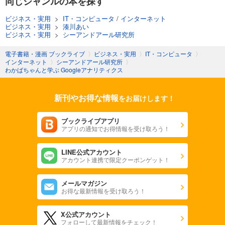
同じジャンルの本を探す
ビジネス・実用
>
IT・コンピュータ
/
インターネット
ビジネス・実用
>
湊川あい
ビジネス・実用
>
シーアンドアール研究所
電子書籍・漫画 ブックライブ
〉
ビジネス・実用
〉
IT・コンピュータ
〉
インターネット
〉
シーアンドアール研究所
〉
わかばちゃんと学ぶ Googleアナリティクス
新刊やお得な情報
をお届けします！
ブックライブアプリ
アプリの通知でお得情報を受け取ろう！
LINE公式アカウント
アカウント連携で限定クーポンゲット！
メールマガジン
お得な最新情報を受け取ろう！
X公式アカウント
フォローして最新情報をチェック！