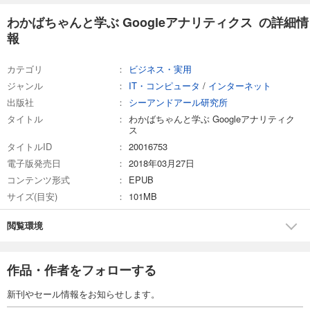
わかばちゃんと学ぶ Googleアナリティクス の詳細情
報
カテゴリ
ビジネス・実用
ジャンル
IT・コンピュータ
/
インターネット
出版社
シーアンドアール研究所
タイトル
わかばちゃんと学ぶ Googleアナリティク
ス
タイトルID
20016753
電子版発売日
2018年03月27日
コンテンツ形式
EPUB
サイズ(目安)
101MB
閲覧環境
作品・作者をフォローする
新刊やセール情報をお知らせします。