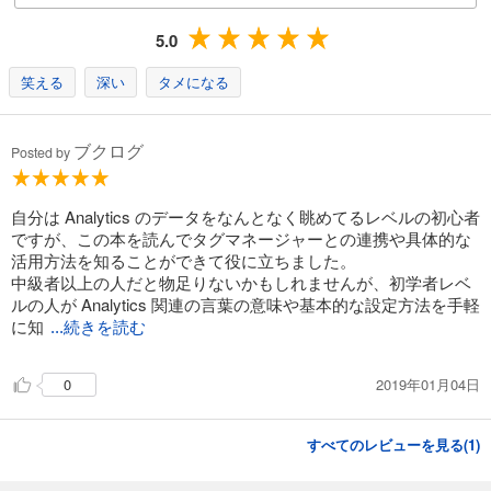
5.0
笑える
深い
タメになる
ブクログ
Posted by
自分は Analytics のデータをなんとなく眺めてるレベルの初心者
ですが、この本を読んでタグマネージャーとの連携や具体的な
活用方法を知ることができて役に立ちました。
中級者以上の人だと物足りないかもしれませんが、初学者レベ
ルの人が Analytics 関連の言葉の意味や基本的な設定方法を手軽
に知
...続きを読む
2019年01月04日
0
すべてのレビューを見る(
1
)