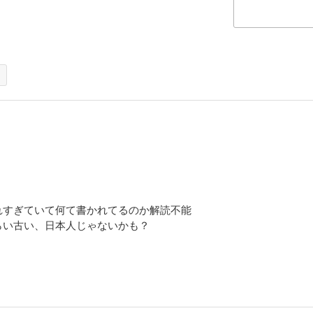
れすぎていて何て書かれてるのか解読不能
らい古い、日本人じゃないかも？