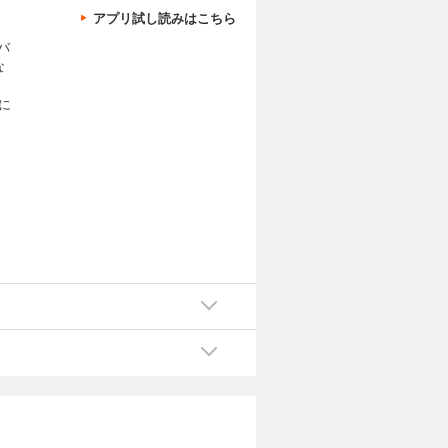
アプリ試し読みはこちら
バ
な
に