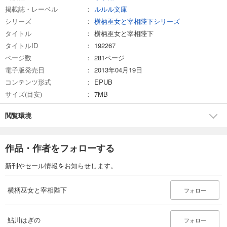
掲載誌・レーベル
ルルル文庫
シリーズ
横柄巫女と宰相陛下シリーズ
タイトル
横柄巫女と宰相陛下
タイトルID
192267
ページ数
281ページ
電子版発売日
2013年04月19日
コンテンツ形式
EPUB
サイズ(目安)
7MB
閲覧環境
作品・作者をフォローする
新刊やセール情報をお知らせします。
横柄巫女と宰相陛下
フォロー
鮎川はぎの
フォロー