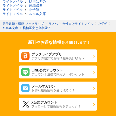
ライトノベル
>
鮎川はぎの
ライトノベル
>
彩織路世
ライトノベル
>
小学館
ライトノベル
>
ルルル文庫
電子書籍・漫画 ブックライブ
〉
ラノベ
〉
女性向けライトノベル
〉
小学館
〉
ルルル文庫
〉
横柄巫女と宰相陛下
新刊やお得な情報
をお届けします！
ブックライブアプリ
アプリの通知でお得情報を受け取ろう！
LINE公式アカウント
アカウント連携で限定クーポンゲット！
メールマガジン
お得な最新情報を受け取ろう！
X公式アカウント
フォローして最新情報をチェック！