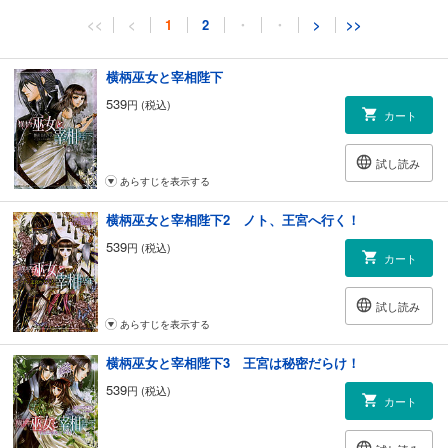
<<
<
1
2
・
・
>
>>
横柄巫女と宰相陛下
539
円 (税込)
カート
試し読み
あらすじを表示する
横柄巫女と宰相陛下2 ノト、王宮へ行く！
539
円 (税込)
カート
試し読み
あらすじを表示する
横柄巫女と宰相陛下3 王宮は秘密だらけ！
539
円 (税込)
カート