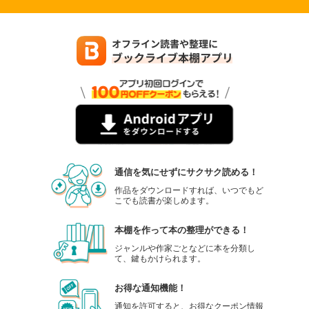
通信を気にせずにサクサク読める！
作品をダウンロードすれば、いつでもど
こでも読書が楽しめます。
本棚を作って本の整理ができる！
ジャンルや作家ごとなどに本を分類し
て、鍵もかけられます。
お得な通知機能！
通知を許可すると、お得なクーポン情報