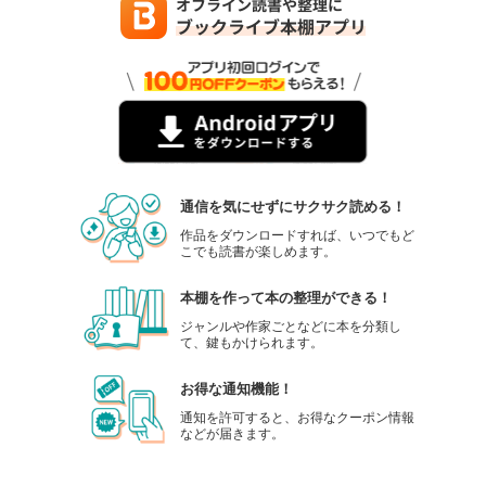
通信を気にせずにサクサク読める！
作品をダウンロードすれば、いつでもど
こでも読書が楽しめます。
本棚を作って本の整理ができる！
ジャンルや作家ごとなどに本を分類し
て、鍵もかけられます。
お得な通知機能！
通知を許可すると、お得なクーポン情報
などが届きます。