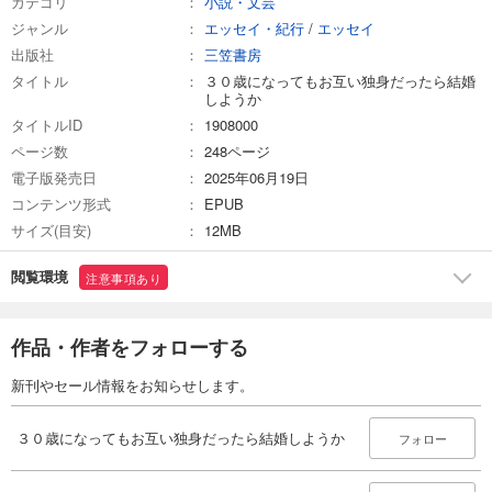
カテゴリ
小説・文芸
ジャンル
エッセイ・紀行
/
エッセイ
出版社
三笠書房
タイトル
３０歳になってもお互い独身だったら結婚
しようか
タイトルID
1908000
ページ数
248ページ
電子版発売日
2025年06月19日
コンテンツ形式
EPUB
サイズ(目安)
12MB
閲覧環境
注意事項あり
作品・作者をフォローする
新刊やセール情報をお知らせします。
３０歳になってもお互い独身だったら結婚しようか
フォロー