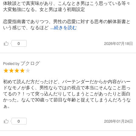
体験談とで真実味があり、こんなとき男はこう思っている等々
大変勉強になる。女と男は違う初期設定
恋愛指南書でありつつ、男性の恋愛に対する思考の解体新書と
いう感じで、なるほど
...続きを読む
2026年07月18日
0
ブクログ
Posted by
初めて読んだ方だったけど、バーテンダーだからか内容がハー
ドなモノが多く、男性ならではの視点で本当にそんなこと思っ
てるの？！って突っ込んだりしてしまうとこがあったりと面白
かった。なんで30歳って節目な年齢と捉えてしまうんだろうな
ぁ。
2026年01月24日
0