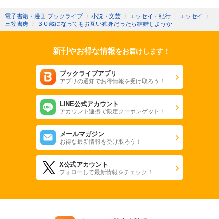
電子書籍・漫画 ブックライブ
〉
小説・文芸
〉
エッセイ・紀行
〉
エッセイ
〉
三笠書房
〉
３０歳になってもお互い独身だったら結婚しようか
新刊やお得な情報
をお届けします！
ブックライブアプリ
アプリの通知でお得情報を受け取ろう！
LINE公式アカウント
アカウント連携で限定クーポンゲット！
メールマガジン
お得な最新情報を受け取ろう！
X公式アカウント
フォローして最新情報をチェック！