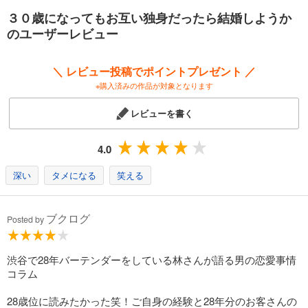
３０歳になってもお互い独身だったら結婚しようか
のユーザーレビュー
＼ レビュー投稿でポイントプレゼント ／
※購入済みの作品が対象となります
レビューを書く
4.0
深い
タメになる
笑える
ブクログ
Posted by
渋谷で28年バーテンダーをしている林さんが語る男の恋愛事情
コラム
28歳位に読みたかった笑！ご自身の経験と28年分のお客さんの