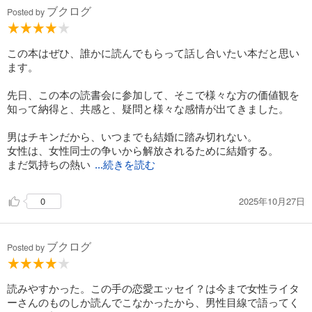
ブクログ
Posted by
この本はぜひ、誰かに読んでもらって話し合いたい本だと思い
ます。
先日、この本の読書会に参加して、そこで様々な方の価値観を
知って納得と、共感と、疑問と様々な感情が出てきました。
男はチキンだから、いつまでも結婚に踏み切れない。
女性は、女性同士の争いから解放されるために結婚する。
まだ気持ちの熱い
...続きを読む
2025年10月27日
0
ブクログ
Posted by
読みやすかった。この手の恋愛エッセイ？は今まで女性ライタ
ーさんのものしか読んでこなかったから、男性目線で語ってく