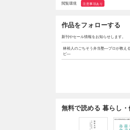
閲覧環境
注意事項あり
作品をフォローする
新刊やセール情報をお知らせします。
林裕人のごちそう弁当塾―プロが教える
ピ―
無料で読める 暮らし・