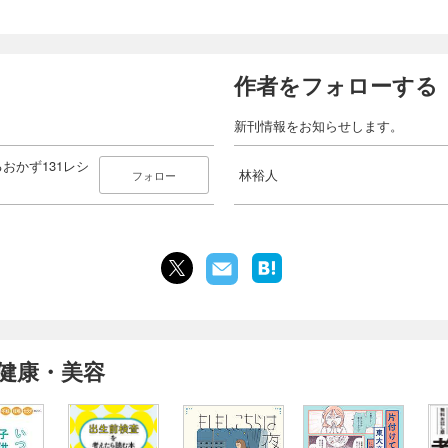
作者をフォローする
新刊情報をお知らせします。
おかず131レシ
林裕人
フォロー
健康・美容