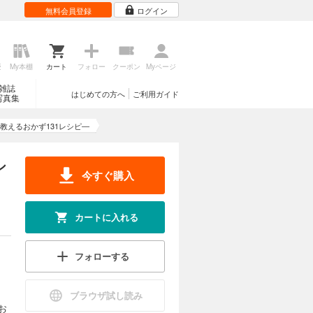
無料会員登録
ログイン
歴
My本棚
カート
フォロー
クーポン
Myページ
雑誌
はじめての方へ
ご利用ガイド
写真集
教えるおかず131レシピ―
シ
今すぐ購入
カートに入れる
フォローする
ブラウザ試し読み
お