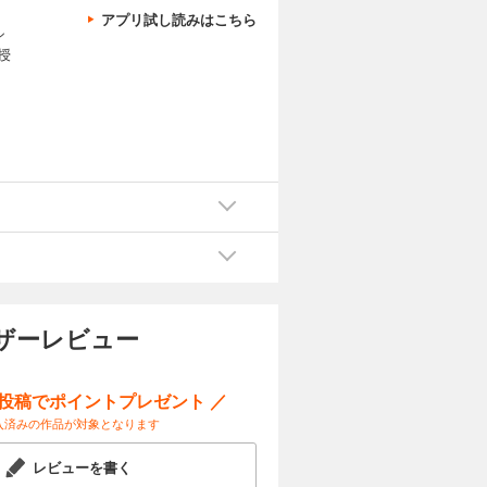
アプリ試し読みはこちら
シ
授
ザーレビュー
ー投稿でポイントプレゼント ／
入済みの作品が対象となります
レビューを書く