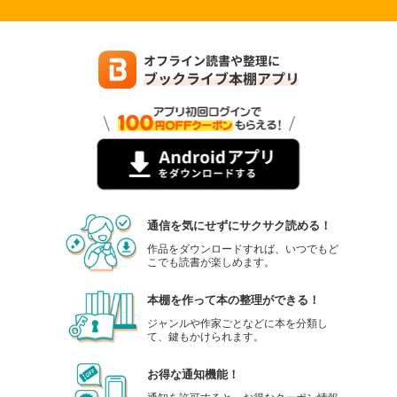
通信を気にせずにサクサク読める！
作品をダウンロードすれば、いつでもど
こでも読書が楽しめます。
本棚を作って本の整理ができる！
ジャンルや作家ごとなどに本を分類し
て、鍵もかけられます。
お得な通知機能！
通知を許可すると、お得なクーポン情報