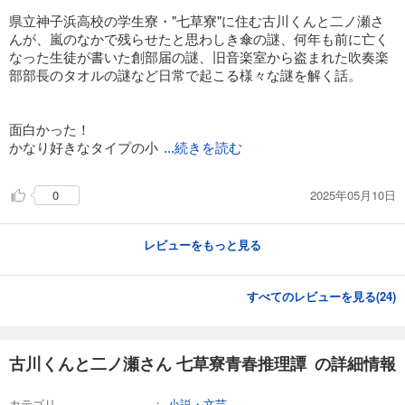
県立神子浜高校の学生寮・"七草寮"に住む古川くんと二ノ瀬さ
んが、嵐のなかで残らせたと思わしき傘の謎、何年も前に亡く
なった生徒が書いた創部届の謎、旧音楽室から盗まれた吹奏楽
部部長のタオルの謎など日常で起こる様々な謎を解く話。
面白かった！
かなり好きなタイプの小
...続きを読む
2025年05月10日
0
レビューをもっと見る
すべてのレビューを見る(
24
)
古川くんと二ノ瀬さん 七草寮青春推理譚 の詳細情報
カテゴリ
小説・文芸