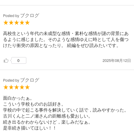
ブクログ
Posted by
高校生という年代の未成型な感情・素朴な感情が謎の背景にあ
るように感じました。そのような感情ゆえに時として人を傷つ
けたり衝突の原因となったり。 続編をぜひ読みたいです。
2025年08月12日
0
ブクログ
Posted by
面白かったぁ。
こういう学校もののお話好き。
学校の中で起こる事件を解決していく話で，読みやすかった。
古川くんと二ノ瀬さんの距離感も愛おしい。
続き出るかわからないけど，楽しみだなぁ。
是非続き描いてほしい！！