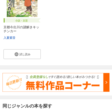
小説・文芸
京都今出川の謎解きキッ
チンカー
入夏紫音
試し読み
同じジャンルの本を探す