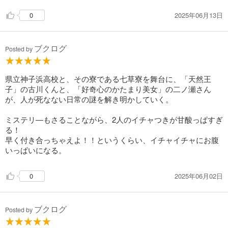
2025年06月13日
0
ブクログ
Posted by
県立神子浜高校と、その寮である七草寮を舞台に、「天然王
子」の古川くんと、「好奇心のかたまり美女」の二ノ瀬さん
が、人が死なない日常の謎を解き明かしていく。
ミステリ―もさることながら、2人のイチャつきが甘酸っぱすぎ
る！
早く付き合っちゃえよ！！というくらい、イチャイチャにお腹
いっぱいになる。
2025年06月02日
0
ブクログ
Posted by