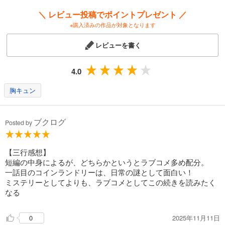
＼ レビュー投稿でポイントプレゼント ／
※購入済みの作品が対象となります
レビューを書く
4.0
胸キュン
ブクログ
Posted by
【三行感想】
短編の中身によるが、どちらかというとラブコメ多め配分。
一話目のコインランドリーは、日常の謎として面白い！
ミステリーとしてよりも、ラブコメとしてこの続きを読みたく
なる
2025年11月11日
0