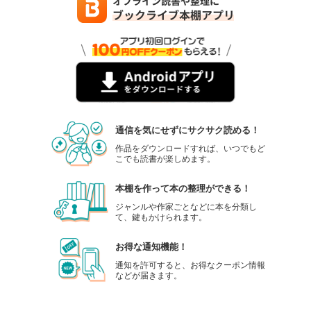
通信を気にせずにサクサク読める！
作品をダウンロードすれば、いつでもど
こでも読書が楽しめます。
本棚を作って本の整理ができる！
ジャンルや作家ごとなどに本を分類し
て、鍵もかけられます。
お得な通知機能！
通知を許可すると、お得なクーポン情報
などが届きます。