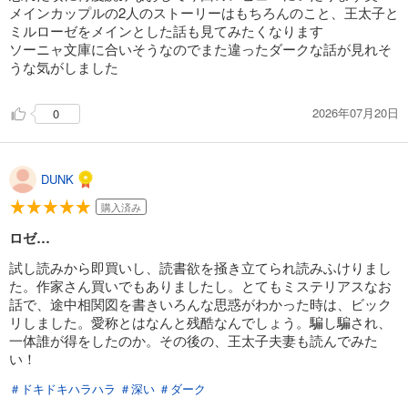
メインカップルの2人のストーリーはもちろんのこと、王太子と
ミルローゼをメインとした話も見てみたくなります
ソーニャ文庫に合いそうなのでまた違ったダークな話が見れそ
うな気がしました
2026年07月20日
0
DUNK
購入済み
ロゼ…
試し読みから即買いし、読書欲を掻き立てられ読みふけりまし
た。作家さん買いでもありましたし。とてもミステリアスなお
話で、途中相関図を書きいろんな思惑がわかった時は、ビック
リしました。愛称とはなんと残酷なんでしょう。騙し騙され、
一体誰が得をしたのか。その後の、王太子夫妻も読んでみた
い！
＃ドキドキハラハラ
＃深い
＃ダーク