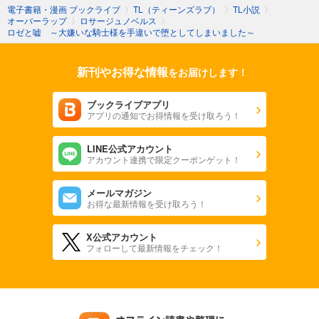
電子書籍・漫画 ブックライブ
〉
TL（ティーンズラブ）
〉
TL小説
〉
オーバーラップ
〉
ロサージュノベルス
〉
ロゼと嘘 ～大嫌いな騎士様を手違いで堕としてしまいました～
新刊やお得な情報
をお届けします！
ブックライブアプリ
アプリの通知でお得情報を受け取ろう！
LINE公式アカウント
アカウント連携で限定クーポンゲット！
メールマガジン
お得な最新情報を受け取ろう！
X公式アカウント
フォローして最新情報をチェック！