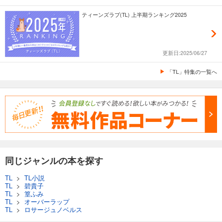
ティーンズラブ(TL) 上半期ランキング2025
更新日:2025/06/27
「TL」特集の一覧へ
同じジャンルの本を探す
TL
>
TL小説
TL
>
碧貴子
TL
>
篁ふみ
TL
>
オーバーラップ
TL
>
ロサージュノベルス