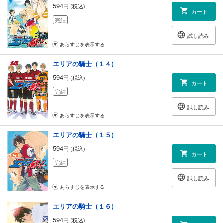
594
円 (税込)
カート
完結
試し読み
あらすじを表示する
エリアの騎士（１４）
594
円 (税込)
カート
完結
試し読み
あらすじを表示する
エリアの騎士（１５）
594
円 (税込)
カート
完結
試し読み
あらすじを表示する
エリアの騎士（１６）
594
円 (税込)