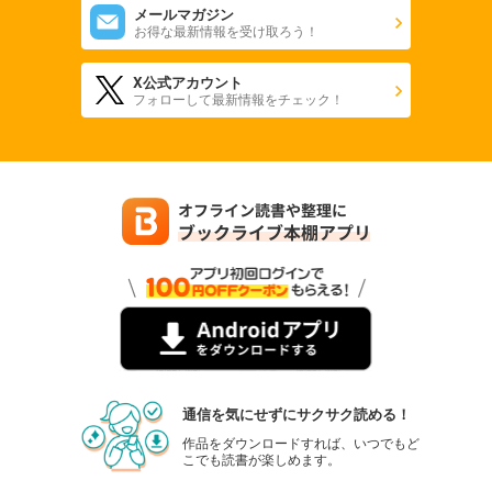
メールマガジン
お得な最新情報を受け取ろう！
X公式アカウント
フォローして最新情報をチェック！
通信を気にせずにサクサク読める！
作品をダウンロードすれば、いつでもど
こでも読書が楽しめます。