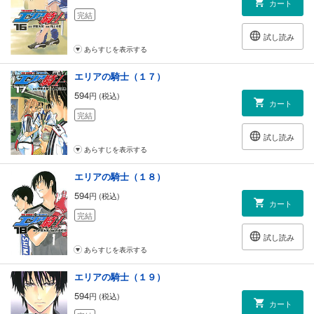
カート
完結
試し読み
あらすじを表示する
エリアの騎士（１７）
594
円 (税込)
カート
完結
試し読み
あらすじを表示する
エリアの騎士（１８）
594
円 (税込)
カート
完結
試し読み
あらすじを表示する
エリアの騎士（１９）
594
円 (税込)
カート