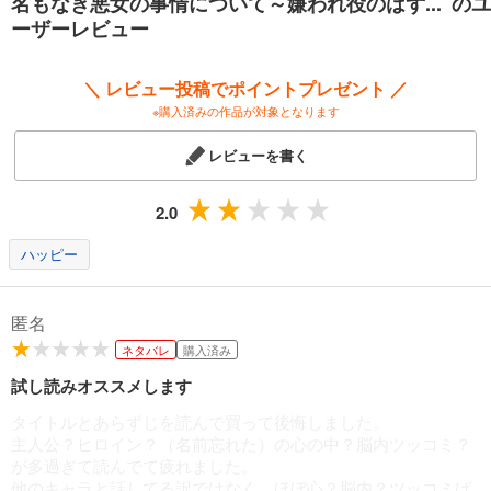
名もなき悪女の事情について～嫌われ役のはず... のユ
ーザーレビュー
＼ レビュー投稿でポイントプレゼント ／
※購入済みの作品が対象となります
レビューを書く
2.0
ハッピー
匿名
ネタバレ
購入済み
試し読みオススメします
タイトルとあらずじを読んで買って後悔しました。
主人公？ヒロイン？（名前忘れた）の心の中？脳内ツッコミ？
が多過ぎて読んでて疲れました。
他のキャラと話してる訳ではなく、ほぼ心？脳内？ツッコミば