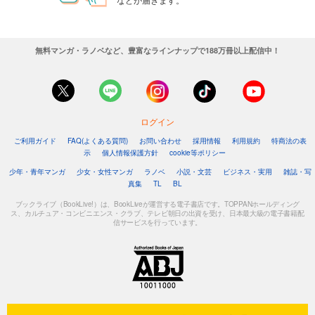
無料マンガ・ラノベなど、豊富なラインナップで188万冊以上配信中！
ログイン
ご利用ガイド
FAQ(よくある質問)
お問い合わせ
採用情報
利用規約
特商法の表
示
個人情報保護方針
cookie等ポリシー
少年・青年マンガ
少女・女性マンガ
ラノベ
小説・文芸
ビジネス・実用
雑誌・写
真集
TL
BL
ブックライブ（BookLive!）は、BookLiveが運営する電子書店です。TOPPANホールディング
ス、カルチュア・コンビニエンス・クラブ、テレビ朝日の出資を受け、日本最大級の電子書籍配
信サービスを行っています。