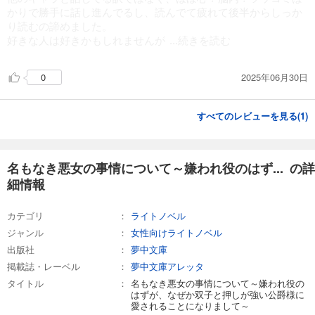
かりで勝手に話し進んでるし、読んでて疲れて後半からしっか
り読むの諦めました。
好きな人は好きかもしれませんが
...続きを読む
2025年06月30日
0
すべてのレビューを見る(
1
)
名もなき悪女の事情について～嫌われ役のはず... の詳
細情報
カテゴリ
ライトノベル
ジャンル
女性向けライトノベル
出版社
夢中文庫
掲載誌・レーベル
夢中文庫アレッタ
タイトル
名もなき悪女の事情について～嫌われ役の
はずが、なぜか双子と押しが強い公爵様に
愛されることになりまして～