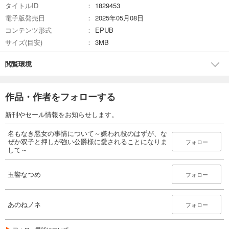
タイトルID
1829453
電子版発売日
2025年05月08日
コンテンツ形式
EPUB
サイズ(目安)
3MB
閲覧環境
作品・作者をフォローする
新刊やセール情報をお知らせします。
名もなき悪女の事情について～嫌われ役のはずが、な
ぜか双子と押しが強い公爵様に愛されることになりま
フォロー
して～
玉響なつめ
フォロー
あのねノネ
フォロー