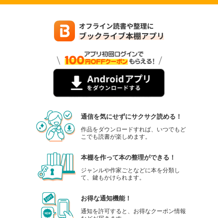
通信を気にせずにサクサク読める！
作品をダウンロードすれば、いつでもど
こでも読書が楽しめます。
本棚を作って本の整理ができる！
ジャンルや作家ごとなどに本を分類し
て、鍵もかけられます。
お得な通知機能！
通知を許可すると、お得なクーポン情報
などが届きます。