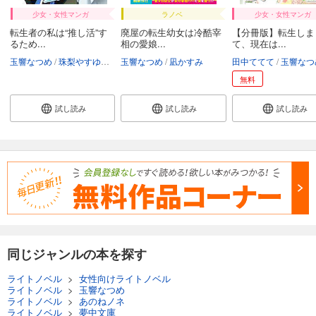
少女・女性マンガ
ラノベ
少女・女性マンガ
転生者の私は“推し活”す
廃屋の転生幼女は冷酷宰
【分冊版】転生しま
るため...
相の愛娘...
て、現在は...
玉響なつめ
珠梨やすゆき
秋ひさほ
玉響なつめ
凪かすみ
田中ててて
玉響なつ
無料
試し読み
試し読み
試し読み
同じジャンルの本を探す
ライトノベル
>
女性向けライトノベル
ライトノベル
>
玉響なつめ
ライトノベル
>
あのねノネ
ライトノベル
>
夢中文庫