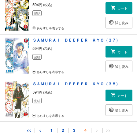
594
円 (税込)
カート
完結
試し読み
あらすじを表示する
ＳＡＭＵＲＡＩ ＤＥＥＰＥＲ ＫＹＯ（３７）
594
円 (税込)
カート
完結
試し読み
あらすじを表示する
ＳＡＭＵＲＡＩ ＤＥＥＰＥＲ ＫＹＯ（３８）
594
円 (税込)
カート
完結
試し読み
あらすじを表示する
<<
<
1
2
3
4
>
>>