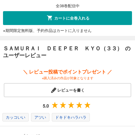
全38巻配信中
カートに全巻入れる
※期間限定無料版、予約作品はカートに入りません
ＳＡＭＵＲＡＩ ＤＥＥＰＥＲ ＫＹＯ（３３） の
ユーザーレビュー
＼ レビュー投稿でポイントプレゼント ／
※購入済みの作品が対象となります
レビューを書く
5.0
カッコいい
アツい
ドキドキハラハラ