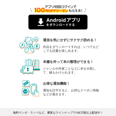
通信を気にせずにサクサク読める！
作品をダウンロードすれば、いつでもど
こでも読書が楽しめます。
本棚を作って本の整理ができる！
ジャンルや作家ごとなどに本を分類し
て、鍵もかけられます。
お得な通知機能！
通知を許可すると、お得なクーポン情報
などが届きます。
無料マンガ・ラノベなど、豊富なラインナップで188万冊以上配信中！