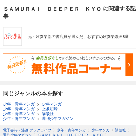
に関連する記
ＳＡＭＵＲＡＩ ＤＥＥＰＥＲ ＫＹＯ
事
元・吹奏楽部の書店員が選んだ、おすすめ吹奏楽漫画8選
同じジャンルの本を探す
少年・青年マンガ
>
少年マンガ
少年・青年マンガ
>
上条明峰
少年・青年マンガ
>
講談社
少年・青年マンガ
>
週刊少年マガジン
電子書籍・漫画 ブックライブ
〉
少年・青年マンガ
〉
少年マンガ
〉
講談社
〉
週刊少年マガジン
〉
ＳＡＭＵＲＡＩ ＤＥＥＰＥＲ ＫＹＯ
〉