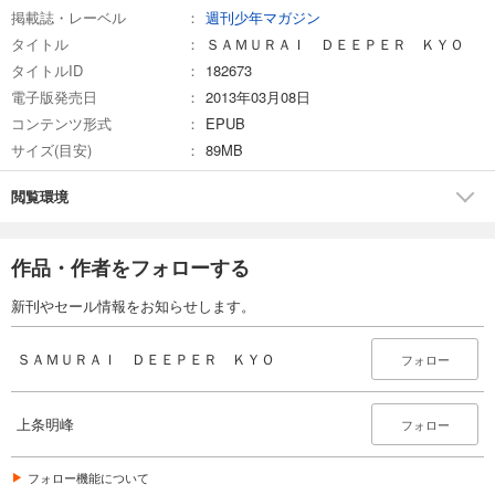
掲載誌・レーベル
週刊少年マガジン
タイトル
ＳＡＭＵＲＡＩ ＤＥＥＰＥＲ ＫＹＯ
タイトルID
182673
電子版発売日
2013年03月08日
コンテンツ形式
EPUB
サイズ(目安)
89MB
閲覧環境
作品・作者をフォローする
新刊やセール情報をお知らせします。
ＳＡＭＵＲＡＩ ＤＥＥＰＥＲ ＫＹＯ
フォロー
上条明峰
フォロー
フォロー機能について