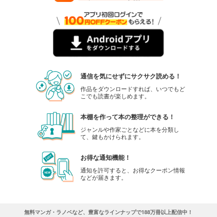
通信を気にせずにサクサク読める！
作品をダウンロードすれば、いつでもど
こでも読書が楽しめます。
本棚を作って本の整理ができる！
ジャンルや作家ごとなどに本を分類し
て、鍵もかけられます。
お得な通知機能！
通知を許可すると、お得なクーポン情報
などが届きます。
無料マンガ・ラノベなど、豊富なラインナップで188万冊以上配信中！