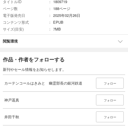
タイトルID
1809719
ページ数
188ページ
電子版発売日
2025年02月26日
コンテンツ形式
EPUB
サイズ(目安)
7MB
閲覧環境
作品・作者をフォローする
新刊やセール情報をお知らせします。
カーテンコールはきみと 幽霊部長の銀河鉄道
フォロー
神戸遥真
フォロー
井田千秋
フォロー