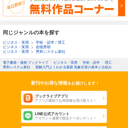
同じジャンルの本を探す
ビジネス・実用
>
学術・語学
/
理工
ビジネス・実用
>
岩槻秀明
ビジネス・実用
>
秀和システム新社
電子書籍・漫画 ブックライブ
〉
ビジネス・実用
〉
学術・語学
〉
理工
〉
秀和システム新社
〉
図解入門よくわかる最新 気象災害の基本と仕組み
新刊やお得な情報
をお届けします！
ブックライブアプリ
アプリの通知でお得情報を受け取ろう！
LINE公式アカウント
アカウント連携で限定クーポンゲット！