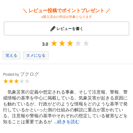
＼ レビュー投稿でポイントプレゼント ／
※購入済みの作品が対象となります
レビューを書く
3.0
笑える
タメになる
ブクログ
Posted by
気象災害の定義や想定される事象、そして注意報、警報、警
戒情報の基準を中心に掲載している。気象災害が起きる原因に
も触れているが、行政がどのような情報をどのような基準で発
行しているかといった側の仕組みの解説に重点が置かれてい
る。注意報や警報の基準やそれぞれの想定している被害などを
知ることは重要であるが
...続きを読む