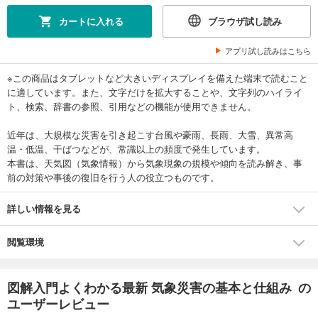
カートに入れる
ブラウザ試し読み
アプリ試し読みはこちら
※この商品はタブレットなど大きいディスプレイを備えた端末で読むこと
に適しています。また、文字だけを拡大することや、文字列のハイライ
ト、検索、辞書の参照、引用などの機能が使用できません。
近年は、大規模な災害を引き起こす台風や豪雨、長雨、大雪、異常高
温・低温、干ばつなどが、常識以上の頻度で発生しています。
本書は、天気図（気象情報）から気象現象の規模や傾向を読み解き、事
前の対策や事後の復旧を行う人の役立つものです。
詳しい情報を見る
閲覧環境
図解入門よくわかる最新 気象災害の基本と仕組み の
ユーザーレビュー