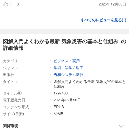
2025年12月08日
0
すべてのレビューを見る(
1
)
図解入門よくわかる最新 気象災害の基本と仕組み の
詳細情報
カテゴリ
ビジネス・実用
ジャンル
学術・語学
/
理工
出版社
秀和システム新社
タイトル
図解入門よくわかる最新 気象災害の基本と
仕組み
タイトルID
1797408
電子版発売日
2025年02月20日
コンテンツ形式
EPUB
サイズ(目安)
62MB
閲覧環境