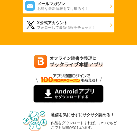
メールマガジン
お得な最新情報を受け取ろう！
X公式アカウント
フォローして最新情報をチェック！
通信を気にせずにサクサク読める！
作品をダウンロードすれば、いつでもど
こでも読書が楽しめます。