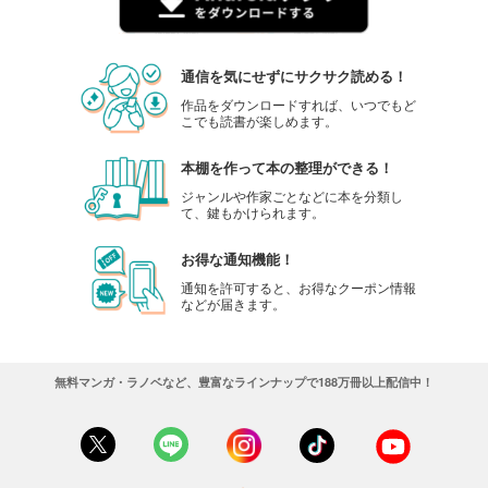
通信を気にせずにサクサク読める！
作品をダウンロードすれば、いつでもど
こでも読書が楽しめます。
本棚を作って本の整理ができる！
ジャンルや作家ごとなどに本を分類し
て、鍵もかけられます。
お得な通知機能！
通知を許可すると、お得なクーポン情報
などが届きます。
無料マンガ・ラノベなど、豊富なラインナップで188万冊以上配信中！