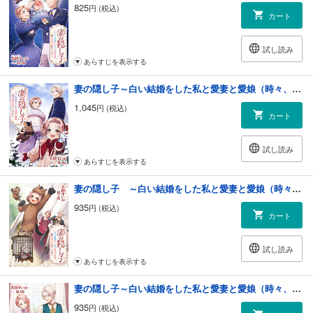
825
円 (税込)
カート
試し読み
あらすじを表示する
妻の隠し子～白い結婚をした私と愛妻と愛娘（時々、旅するぬいぐるみ）～
1,045
円 (税込)
カート
試し読み
あらすじを表示する
妻の隠し子 ～白い結婚をした私と愛妻と愛娘（時々、夢見るぬいぐるみ）～
935
円 (税込)
カート
試し読み
あらすじを表示する
妻の隠し子～白い結婚をした私と愛妻と愛娘（時々、おやすみぬいぐるみ）～
935
円 (税込)