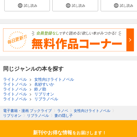
試し読み
試し読み
試し読み
同じジャンルの本を探す
ライトノベル
>
女性向けライトノベル
ライトノベル
>
名紗すいか
ライトノベル
>
鈴ノ助
ライトノベル
>
リブリオン
ライトノベル
>
リブラノベル
電子書籍・漫画 ブックライブ
〉
ラノベ
〉
女性向けライトノベル
〉
リブリオン
〉
リブラノベル
〉
妻の隠し子
新刊やお得な情報
をお届けします！