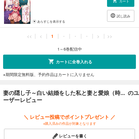
カート
試し読み
あらすじを表示する
<<
<
1
・
・
・
>
>>
1～6巻配信中
カートに全巻入れる
※期間限定無料版、予約作品はカートに入りません
妻の隠し子～白い結婚をした私と妻と愛娘（時... のユ
ーザーレビュー
＼ レビュー投稿でポイントプレゼント ／
※購入済みの作品が対象となります
レビューを書く