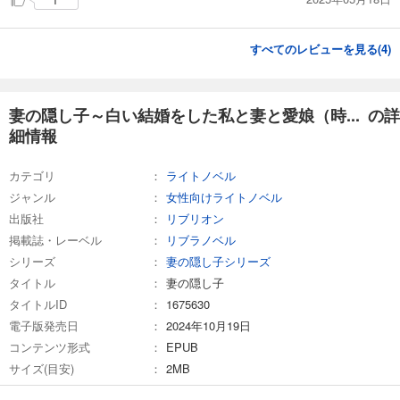
すべてのレビューを見る(
4
)
妻の隠し子～白い結婚をした私と妻と愛娘（時... の詳
細情報
カテゴリ
ライトノベル
ジャンル
女性向けライトノベル
出版社
リブリオン
掲載誌・レーベル
リブラノベル
シリーズ
妻の隠し子シリーズ
タイトル
妻の隠し子
タイトルID
1675630
電子版発売日
2024年10月19日
コンテンツ形式
EPUB
サイズ(目安)
2MB