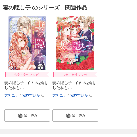
妻の隠し子 のシリーズ、関連作品
少女・女性マンガ
少女・女性マンガ
妻の隠し子～白い結婚を
妻の隠し子～白い結婚を
した私と...
した私と...
大和ユナ
名紗すいか
鈴ノ助
大和ユナ
名紗すいか
鈴ノ助
試し読み
試し読み