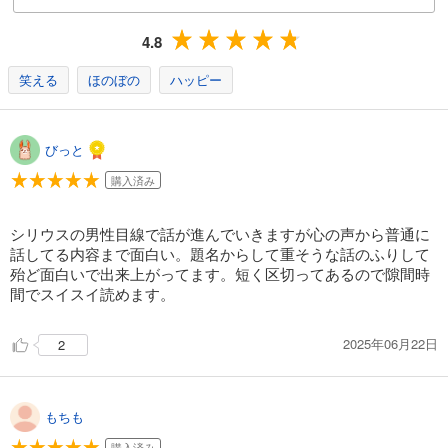
4.8
笑える
ほのぼの
ハッピー
びっと
購入済み
シリウスの男性目線で話が進んでいきますが心の声から普通に
話してる内容まで面白い。題名からして重そうな話のふりして
殆ど面白いで出来上がってます。短く区切ってあるので隙間時
間でスイスイ読めます。
2025年06月22日
2
もちも
購入済み