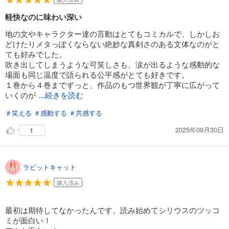
軽快なのに味わい深い
地の文やキャラクター達の言動はとてもコミカルで、しかしお
どけたりメタっぽくならない絶妙な真剣さのある文体なのがと
ても好みでした。
吹き出してしまうような可笑しさも、涙が出るような感動的な
場面も同じ温度で語られる公平感がとても好きです。
１巻から４巻までずっと、作品のもつ世界観が丁寧に広がって
いくのが
...続きを読む
＃笑える
＃感動する
＃共感する
2025年09月30日
1
ラビットキャット
購入済み
最初は期待してなかったんです。読み始めてシリウスのツッコ
ミが面白い！