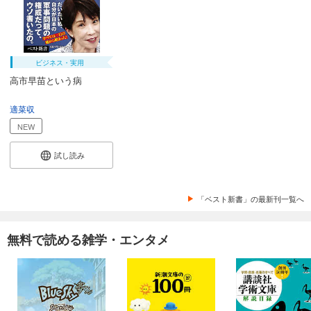
ビジネス・実用
高市早苗という病
適菜収
NEW
試し読み
「ベスト新書」の最新刊一覧へ
無料で読める雑学・エンタメ