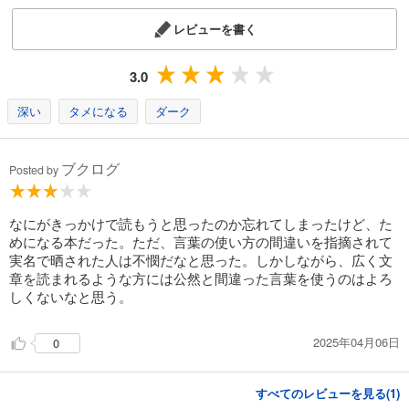
レビューを書く
3.0
深い
タメになる
ダーク
ブクログ
Posted by
なにがきっかけで読もうと思ったのか忘れてしまったけど、た
めになる本だった。ただ、言葉の使い方の間違いを指摘されて
実名で晒された人は不憫だなと思った。しかしながら、広く文
章を読まれるような方には公然と間違った言葉を使うのはよろ
しくないなと思う。
2025年04月06日
0
すべてのレビューを見る(
1
)