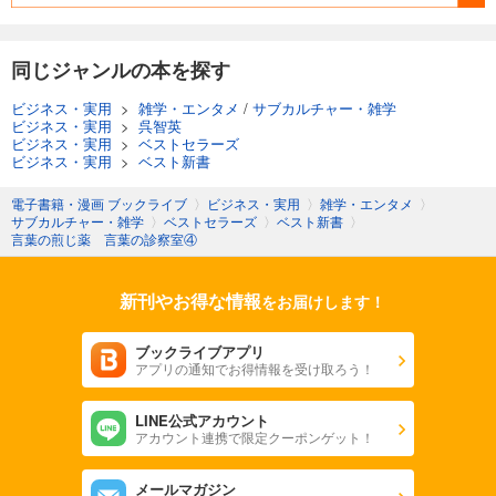
同じジャンルの本を探す
ビジネス・実用
>
雑学・エンタメ
/
サブカルチャー・雑学
ビジネス・実用
>
呉智英
ビジネス・実用
>
ベストセラーズ
ビジネス・実用
>
ベスト新書
電子書籍・漫画 ブックライブ
〉
ビジネス・実用
〉
雑学・エンタメ
〉
サブカルチャー・雑学
〉
ベストセラーズ
〉
ベスト新書
〉
言葉の煎じ薬 言葉の診察室④
新刊やお得な情報
をお届けします！
ブックライブアプリ
アプリの通知でお得情報を受け取ろう！
LINE公式アカウント
アカウント連携で限定クーポンゲット！
メールマガジン