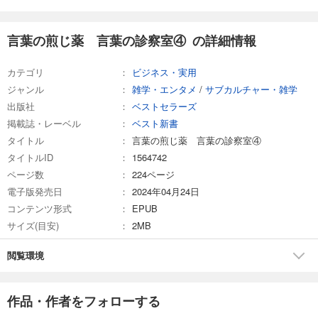
言葉の煎じ薬 言葉の診察室④ の詳細情報
カテゴリ
ビジネス・実用
ジャンル
雑学・エンタメ
/
サブカルチャー・雑学
出版社
ベストセラーズ
掲載誌・レーベル
ベスト新書
タイトル
言葉の煎じ薬 言葉の診察室④
タイトルID
1564742
ページ数
224ページ
電子版発売日
2024年04月24日
コンテンツ形式
EPUB
サイズ(目安)
2MB
閲覧環境
作品・作者をフォローする