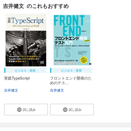
吉井健文 のこれもおすすめ
ビジネス・実用
ビジネス・実用
実践TypeScript
フロントエンド開発のた
めのテス...
吉井健文
吉井健文
試し読み
試し読み