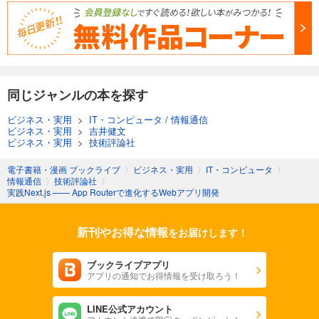
同じジャンルの本を探す
ビジネス・実用
>
IT・コンピュータ
/
情報通信
ビジネス・実用
>
吉井健文
ビジネス・実用
>
技術評論社
電子書籍・漫画 ブックライブ
〉
ビジネス・実用
〉
IT・コンピュータ
〉
情報通信
〉
技術評論社
〉
実践Next.js —— App Routerで進化するWebアプリ開発
新刊やお得な情報
をお届けします！
ブックライブアプリ
アプリの通知でお得情報を受け取ろう！
LINE公式アカウント