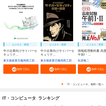
ビジネス・実用
ビジネス・実用
ビジネス・実用
中小企業向けサイバーセ
中小企業向けサイバーセ
情報処理教科書 高
キュリテ...
キュリテ...
午前I・...
東京都産業労働局商工部経営支援課
東京都産業労働局商工部経営支援課
松原敬二
無料で読む
無料で読む
無料で読む
「IT・コンピュータ」無料一覧へ
IT・コンピュータ ランキング