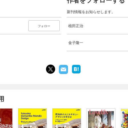
作者をフォローする
新刊情報をお知らせします。
植田正治
フォロー
金子隆一
用