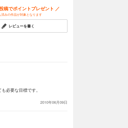
ー投稿でポイントプレゼント ／
入済みの作品が対象となります
レビューを書く
ても必要な目標です。
2010年06月09日