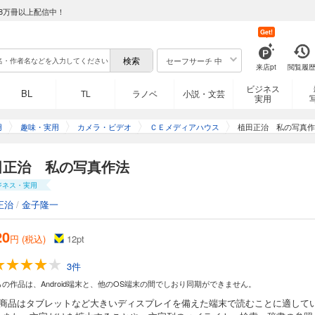
8万冊以上配信中！
Get!
セーフサーチ 中
来店pt
閲覧履
ビジネス
BL
TL
ラノベ
小説・文芸
実用
用
趣味・実用
カメラ・ビデオ
ＣＥメディアハウス
植田正治 私の写真作
田正治 私の写真作法
ジネス・実用
正治
/
金子隆一
20
円 (税込)
12
pt
3件
らの作品は、Android端末と、他のOS端末の間でしおり同期ができません。
の商品はタブレットなど大きいディスプレイを備えた端末で読むことに適して