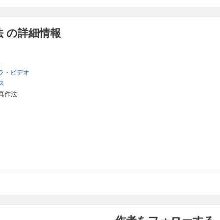
 の詳細情報
ラ・ビデオ
ス
真作法