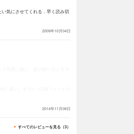
たい気にさせてくれる．早く読み切
2009年10月04日
して写真に接し、世の若いカメラマ
表作に多い。今でいうCMフォトとで
2014年11月06日
すべてのレビューを見る（3）