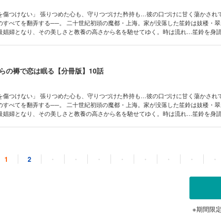
た矜持も…彼の口づけに甘く蕩かされて… 危険な
のすべてを翻弄する──。 二十世紀初頭の魔都・上海。家が没落した笙鈴は妓楼・
級娼婦となり、その美しさと教養の高さから名を馳せてゆく。時は流れ…笙鈴を身
幼い頃、笙鈴に救われたと言う彼は身請けだけでなく護衛を提案し…その対価とし
“笙鈴自身”を求めた。 彼は私を傷つけることはない。秀英に身を委ねると決めた笙鈴
らの褥で恋は眠る【分冊版】10話
た矜持も…彼の口づけに甘く蕩かされて… 危険な
のすべてを翻弄する──。 二十世紀初頭の魔都・上海。家が没落した笙鈴は妓楼・
級娼婦となり、その美しさと教養の高さから名を馳せてゆく。時は流れ…笙鈴を身
幼い頃、笙鈴に救われたと言う彼は身請けだけでなく護衛を提案し…その対価とし
“笙鈴自身”を求めた。 彼は私を傷つけることはない。秀英に身を委ねると決めた笙鈴
らの褥で恋は眠る【分冊版】11話
1
2
・
・
・
・
・
・
・
・
た矜持も…彼の口づけに甘く蕩かされて… 危険な
のすべてを翻弄する──。 二十世紀初頭の魔都・上海。家が没落した笙鈴は妓楼・
級娼婦となり、その美しさと教養の高さから名を馳せてゆく。時は流れ…笙鈴を身
幼い頃、笙鈴に救われたと言う彼は身請けだけでなく護衛を提案し…その対価とし
※期間限
“笙鈴自身”を求めた。 彼は私を傷つけることはない。秀英に身を委ねると決めた笙鈴