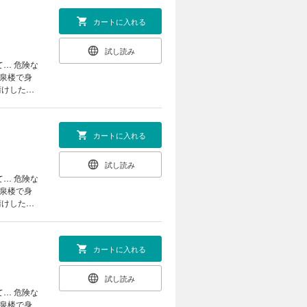
カートに入れる
試し読み
翠泉楼で身
請けしたい
て「俺のも
は──…。
カートに入れる
試し読み
翠泉楼で身
請けしたい
て「俺のも
は──…。
カートに入れる
試し読み
翠泉楼で身