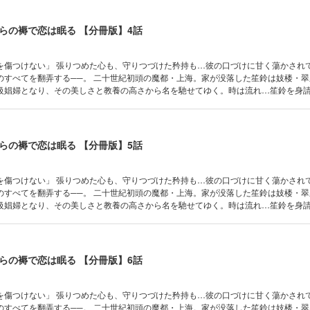
らの褥で恋は眠る 【分冊版】4話
た矜持も…彼の口づけに甘く蕩かされて… 危険な
のすべてを翻弄する──。 二十世紀初頭の魔都・上海。家が没落した笙鈴は妓楼・
級娼婦となり、その美しさと教養の高さから名を馳せてゆく。時は流れ…笙鈴を身
幼い頃、笙鈴に救われたと言う彼は身請けだけでなく護衛を提案し…その対価とし
“笙鈴自身”を求めた。 彼は私を傷つけることはない。秀英に身を委ねると決めた笙鈴
らの褥で恋は眠る 【分冊版】5話
た矜持も…彼の口づけに甘く蕩かされて… 危険な
のすべてを翻弄する──。 二十世紀初頭の魔都・上海。家が没落した笙鈴は妓楼・
級娼婦となり、その美しさと教養の高さから名を馳せてゆく。時は流れ…笙鈴を身
幼い頃、笙鈴に救われたと言う彼は身請けだけでなく護衛を提案し…その対価とし
“笙鈴自身”を求めた。 彼は私を傷つけることはない。秀英に身を委ねると決めた笙鈴
らの褥で恋は眠る 【分冊版】6話
た矜持も…彼の口づけに甘く蕩かされて… 危険な
のすべてを翻弄する──。 二十世紀初頭の魔都・上海。家が没落した笙鈴は妓楼・