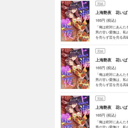
完結
上海艶夜 花いば
165円 (税込)
「俺は絶対にあんたを傷つけない」 張りつめた心も、守りつづけ
男の甘い愛撫は、私
を売らず芸を売る高
と現れた男・秀英。
のになってくれ」と
完結
上海艶夜 花いば
165円 (税込)
「俺は絶対にあんたを傷つけない」 張りつめた心も、守りつづけ
男の甘い愛撫は、私
を売らず芸を売る高
と現れた男・秀英。
のになってくれ」と
完結
上海艶夜 花いば
165円 (税込)
「俺は絶対にあんたを傷つけない」 張りつめた心も、守りつづけ
男の甘い愛撫は、私