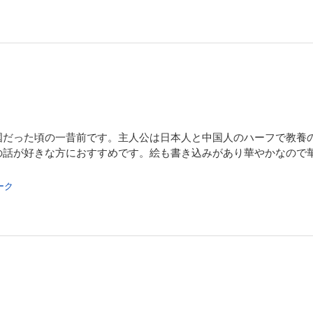
国だった頃の一昔前です。主人公は日本人と中国人のハーフで教養
の話が好きな方におすすめです。絵も書き込みがあり華やかなので
ーク