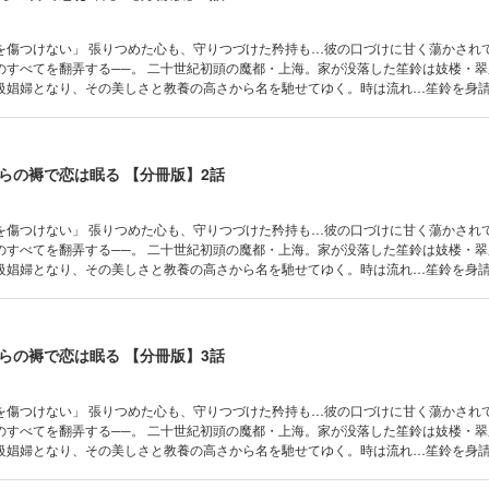
た矜持も…彼の口づけに甘く蕩かされて… 危険な
のすべてを翻弄する──。 二十世紀初頭の魔都・上海。家が没落した笙鈴は妓楼・
級娼婦となり、その美しさと教養の高さから名を馳せてゆく。時は流れ…笙鈴を身
幼い頃、笙鈴に救われたと言う彼は身請けだけでなく護衛を提案し…その対価とし
“笙鈴自身”を求めた。 彼は私を傷つけることはない。秀英に身を委ねると決めた笙鈴
らの褥で恋は眠る 【分冊版】2話
た矜持も…彼の口づけに甘く蕩かされて… 危険な
のすべてを翻弄する──。 二十世紀初頭の魔都・上海。家が没落した笙鈴は妓楼・
級娼婦となり、その美しさと教養の高さから名を馳せてゆく。時は流れ…笙鈴を身
幼い頃、笙鈴に救われたと言う彼は身請けだけでなく護衛を提案し…その対価とし
“笙鈴自身”を求めた。 彼は私を傷つけることはない。秀英に身を委ねると決めた笙鈴
らの褥で恋は眠る 【分冊版】3話
た矜持も…彼の口づけに甘く蕩かされて… 危険な
のすべてを翻弄する──。 二十世紀初頭の魔都・上海。家が没落した笙鈴は妓楼・
級娼婦となり、その美しさと教養の高さから名を馳せてゆく。時は流れ…笙鈴を身
幼い頃、笙鈴に救われたと言う彼は身請けだけでなく護衛を提案し…その対価とし
“笙鈴自身”を求めた。 彼は私を傷つけることはない。秀英に身を委ねると決めた笙鈴