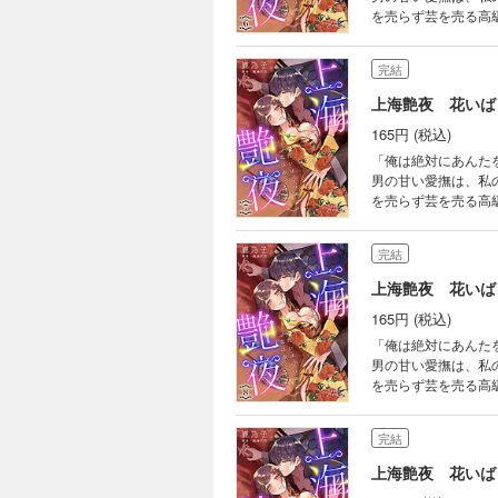
を売らず芸を売る高
と現れた男・秀英。
のになってくれ」と
完結
上海艶夜 花いば
165円 (税込)
「俺は絶対にあんたを傷つけない」 張りつめた心も、守りつづけ
男の甘い愛撫は、私
を売らず芸を売る高
と現れた男・秀英。
のになってくれ」と
完結
上海艶夜 花いば
165円 (税込)
「俺は絶対にあんたを傷つけない」 張りつめた心も、守りつづけ
男の甘い愛撫は、私
を売らず芸を売る高
と現れた男・秀英。
のになってくれ」と
完結
上海艶夜 花いば