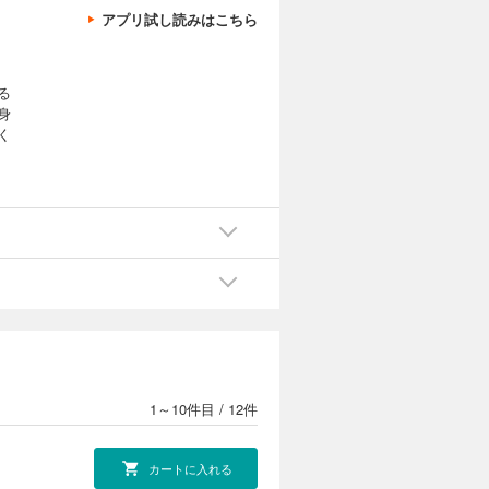
アプリ試し読みはこちら
る
身
く
1～10件目
/
12件
カートに入れる