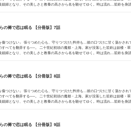
級娼婦となり、その美しさと教養の高さから名を馳せてゆく。時は流れ…笙鈴を身
幼い頃、笙鈴に救われたと言う彼は身請けだけでなく護衛を提案し…その対価とし
“笙鈴自身”を求めた。 彼は私を傷つけることはない。秀英に身を委ねると決めた笙鈴
らの褥で恋は眠る 【分冊版】7話
た矜持も…彼の口づけに甘く蕩かされて… 危険な
のすべてを翻弄する──。 二十世紀初頭の魔都・上海。家が没落した笙鈴は妓楼・
級娼婦となり、その美しさと教養の高さから名を馳せてゆく。時は流れ…笙鈴を身
幼い頃、笙鈴に救われたと言う彼は身請けだけでなく護衛を提案し…その対価とし
“笙鈴自身”を求めた。 彼は私を傷つけることはない。秀英に身を委ねると決めた笙鈴
らの褥で恋は眠る 【分冊版】8話
た矜持も…彼の口づけに甘く蕩かされて… 危険な
のすべてを翻弄する──。 二十世紀初頭の魔都・上海。家が没落した笙鈴は妓楼・
級娼婦となり、その美しさと教養の高さから名を馳せてゆく。時は流れ…笙鈴を身
幼い頃、笙鈴に救われたと言う彼は身請けだけでなく護衛を提案し…その対価とし
“笙鈴自身”を求めた。 彼は私を傷つけることはない。秀英に身を委ねると決めた笙鈴
らの褥で恋は眠る 【分冊版】9話