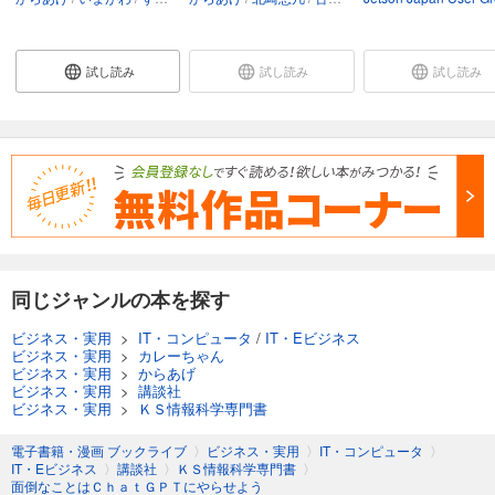
試し読み
試し読み
試し読み
同じジャンルの本を探す
ビジネス・実用
>
IT・コンピュータ
/
IT・Eビジネス
ビジネス・実用
>
カレーちゃん
ビジネス・実用
>
からあげ
ビジネス・実用
>
講談社
ビジネス・実用
>
ＫＳ情報科学専門書
電子書籍・漫画 ブックライブ
〉
ビジネス・実用
〉
IT・コンピュータ
〉
IT・Eビジネス
〉
講談社
〉
ＫＳ情報科学専門書
〉
面倒なことはＣｈａｔＧＰＴにやらせよう