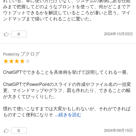
れている。単に使い方だけでなく、システムの裏側にある仕組
みまで把握してどのようなプロントを使って、何がどこまでア
ウトプットできるかを解説しているところが凄いと思う。マイ
ンドマップまで描いてくれることに驚いた。
2024年10月03日
0
ブクログ
Posted by
ChatGPTでできることを具体例を挙げて説明してくれる一冊。
ChatGPTでPowerPointのスライドの作成やファイル名の一括変
更、マインドマップやグラフ、図も作れたり、できることの幅
が大きくてびっくりした。
慣れて使いこなすまでは大変かもしれないが、それができれば
ものすごく便利になりそ
...続きを読む
2024年09月15日
0