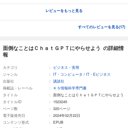
レビューをもっと見る
すべてのレビューを見る(
17
)
面倒なことはＣｈａｔＧＰＴにやらせよう の詳細情
報
カテゴリ
ビジネス・実用
ジャンル
IT・コンピュータ
/
IT・Eビジネス
出版社
講談社
掲載誌・レーベル
ＫＳ情報科学専門書
タイトル
面倒なことはＣｈａｔＧＰＴにやらせよう
タイトルID
1523245
ページ数
320ページ
電子版発売日
2024年02月22日
コンテンツ形式
EPUB