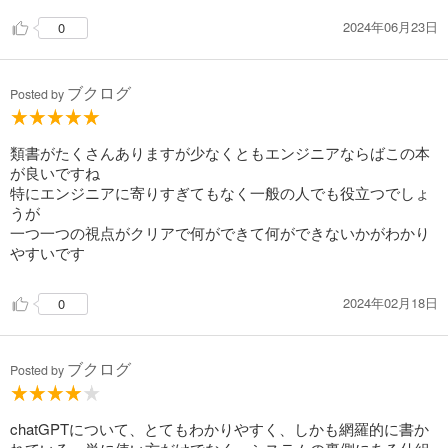
2024年06月23日
0
ブクログ
Posted by
類書がたくさんありますが少なくともエンジニアならばこの本
が良いですね
特にエンジニアに寄りすぎてもなく一般の人でも役立つでしょ
うが
一つ一つの視点がクリアで何ができて何ができないかがわかり
やすいです
2024年02月18日
0
ブクログ
Posted by
chatGPTについて、とてもわかりやすく、しかも網羅的に書か