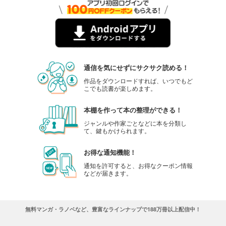
通信を気にせずにサクサク読める！
作品をダウンロードすれば、いつでもど
こでも読書が楽しめます。
本棚を作って本の整理ができる！
ジャンルや作家ごとなどに本を分類し
て、鍵もかけられます。
お得な通知機能！
通知を許可すると、お得なクーポン情報
などが届きます。
無料マンガ・ラノベなど、豊富なラインナップで188万冊以上配信中！