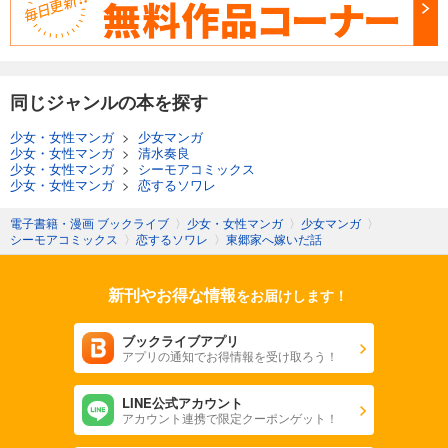
同じジャンルの本を探す
少女・女性マンガ
>
少女マンガ
少女・女性マンガ
>
清水奏良
少女・女性マンガ
>
シーモアコミックス
少女・女性マンガ
>
恋するソワレ
電子書籍・漫画 ブックライブ
〉
少女・女性マンガ
〉
少女マンガ
〉
シーモアコミックス
〉
恋するソワレ
〉
東郷家へ嫁いだ話
新刊やお得な情報
をお届けします！
ブックライブアプリ
アプリの通知でお得情報を受け取ろう！
LINE公式アカウント
アカウント連携で限定クーポンゲット！