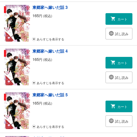
東郷家へ嫁いだ話 3
165
円 (税込)
カート
試し読み
あらすじを表示する
東郷家へ嫁いだ話 4
165
円 (税込)
カート
試し読み
あらすじを表示する
東郷家へ嫁いだ話 5
165
円 (税込)
カート
試し読み
あらすじを表示する