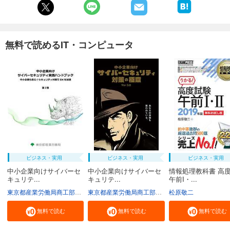
無料で読めるIT・コンピュータ
ビジネス・実用
ビジネス・実用
ビジネス・実用
中小企業向けサイバーセ
中小企業向けサイバーセ
情報処理教科書 高
キュリテ...
キュリテ...
午前I・...
東京都産業労働局商工部経営支援課
東京都産業労働局商工部経営支援課
松原敬二
無料で読む
無料で読む
無料で読む