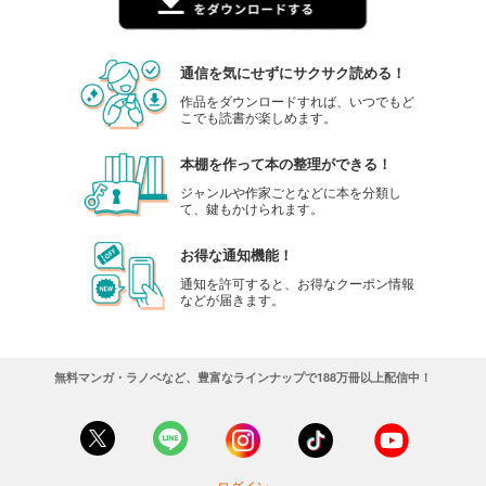
通信を気にせずにサクサク読める！
作品をダウンロードすれば、いつでもど
こでも読書が楽しめます。
本棚を作って本の整理ができる！
ジャンルや作家ごとなどに本を分類し
て、鍵もかけられます。
お得な通知機能！
通知を許可すると、お得なクーポン情報
などが届きます。
無料マンガ・ラノベなど、豊富なラインナップで188万冊以上配信中！
ログイン