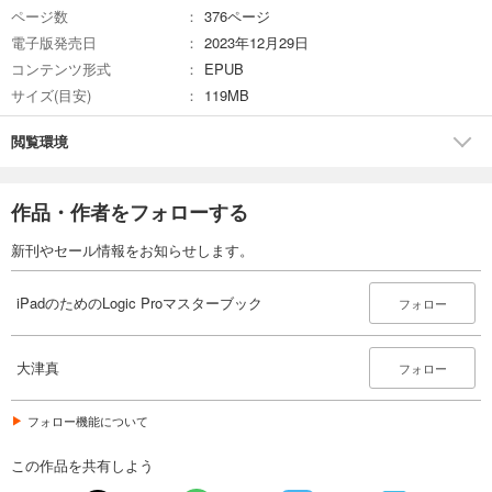
ページ数
376ページ
電子版発売日
2023年12月29日
コンテンツ形式
EPUB
サイズ(目安)
119MB
閲覧環境
作品・作者をフォローする
新刊やセール情報をお知らせします。
iPadのためのLogic Proマスターブック
フォロー
大津真
フォロー
フォロー機能について
この作品を共有しよう