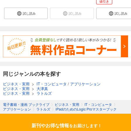
値引き
試し読み
試し読み
試し読み
同じジャンルの本を探す
ビジネス・実用
>
IT・コンピュータ
/
アプリケーション
ビジネス・実用
>
大津真
ビジネス・実用
>
ラトルズ
電子書籍・漫画 ブックライブ
〉
ビジネス・実用
〉
IT・コンピュータ
〉
アプリケーション
〉
ラトルズ
〉
iPadのためのLogic Proマスターブック
新刊やお得な情報
をお届けします！