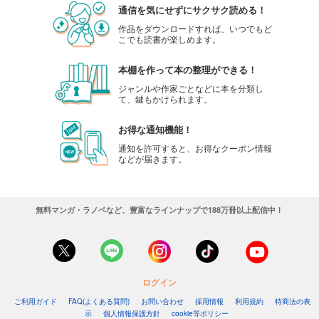
通信を気にせずにサクサク読める！
作品をダウンロードすれば、いつでもど
こでも読書が楽しめます。
本棚を作って本の整理ができる！
ジャンルや作家ごとなどに本を分類し
て、鍵もかけられます。
お得な通知機能！
通知を許可すると、お得なクーポン情報
などが届きます。
無料マンガ・ラノベなど、豊富なラインナップで188万冊以上配信中！
ログイン
ご利用ガイド
FAQ(よくある質問)
お問い合わせ
採用情報
利用規約
特商法の表
示
個人情報保護方針
cookie等ポリシー