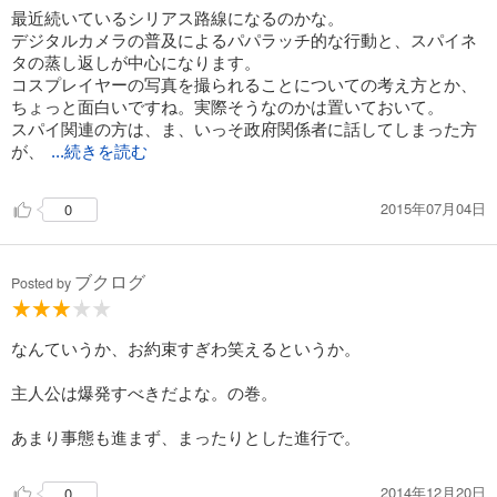
最近続いているシリアス路線になるのかな。
デジタルカメラの普及によるパパラッチ的な行動と、スパイネ
タの蒸し返しが中心になります。
コスプレイヤーの写真を撮られることについての考え方とか、
ちょっと面白いですね。実際そうなのかは置いておいて。
スパイ関連の方は、ま、いっそ政府関係者に話してしまった方
が、
...続きを読む
2015年07月04日
0
ブクログ
Posted by
なんていうか、お約束すぎわ笑えるというか。
主人公は爆発すべきだよな。の巻。
あまり事態も進まず、まったりとした進行で。
2014年12月20日
0