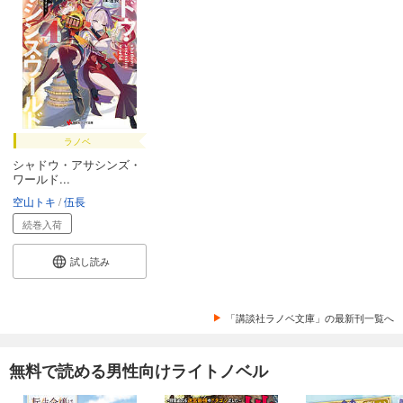
ラノベ
シャドウ・アサシンズ・
ワールド...
空山トキ
伍長
続巻入荷
試し読み
「講談社ラノベ文庫」の最新刊一覧へ
無料で読める男性向けライトノベル