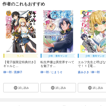
作者のこれもおすすめ
ラノベ
少年・青年マンガ
少年・青年マンガ
【電子版限定特典付き】
転生声優は異世界すべて
エルフ先生と呼ばな
ギャルと...
を魅了す...
で！ 1【電...
榊一郎
黒獅子
榊一郎
じまうそ
森みさき
榊一郎
試し読み
試し読み
試し読み