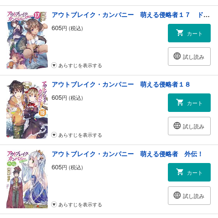
アウトブレイク・カンパニー 萌える侵略者１７ ドラマCD脚本付き
605
円 (税込)
カート
試し読み
あらすじを表示する
アウトブレイク・カンパニー 萌える侵略者１８
605
円 (税込)
カート
試し読み
あらすじを表示する
アウトブレイク・カンパニー 萌える侵略者 外伝！
605
円 (税込)
カート
試し読み
あらすじを表示する