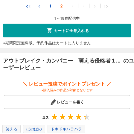
<<
<
1
2
・
・
>
>>
1～19巻配信中
カートに全巻入れる
※期間限定無料版、予約作品はカートに入りません
アウトブレイク・カンパニー 萌える侵略者１... のユ
ーザーレビュー
＼ レビュー投稿でポイントプレゼント ／
※購入済みの作品が対象となります
レビューを書く
4.3
笑える
ほのぼの
ドキドキハラハラ