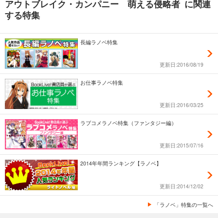
アウトブレイク・カンパニー 萌える侵略者 に関連
する特集
長編ラノベ特集
更新日:2016/08/19
お仕事ラノベ特集
更新日:2016/03/25
ラブコメラノベ特集（ファンタジー編）
更新日:2015/07/16
2014年年間ランキング【ラノベ】
更新日:2014/12/02
「ラノベ」特集の一覧へ