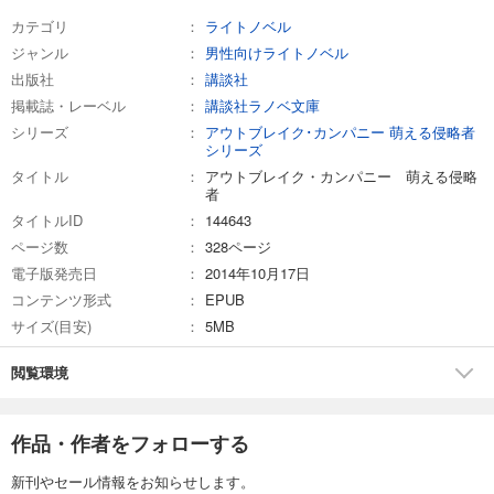
カテゴリ
ライトノベル
ジャンル
男性向けライトノベル
出版社
講談社
掲載誌・レーベル
講談社ラノベ文庫
シリーズ
アウトブレイク･カンパニー 萌える侵略者
シリーズ
タイトル
アウトブレイク・カンパニー 萌える侵略
者
タイトルID
144643
ページ数
328ページ
電子版発売日
2014年10月17日
コンテンツ形式
EPUB
サイズ(目安)
5MB
閲覧環境
作品・作者をフォローする
新刊やセール情報をお知らせします。