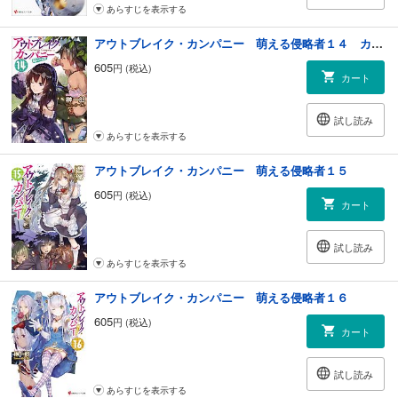
あらすじを表示する
アウトブレイク・カンパニー 萌える侵略者１４ カラーイラスト増量版
605
円 (税込)
カート
試し読み
あらすじを表示する
アウトブレイク・カンパニー 萌える侵略者１５
605
円 (税込)
カート
試し読み
あらすじを表示する
アウトブレイク・カンパニー 萌える侵略者１６
605
円 (税込)
カート
試し読み
あらすじを表示する