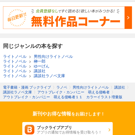
同じジャンルの本を探す
ライトノベル
>
男性向けライトノベル
ライトノベル
>
榊一郎
ライトノベル
>
ゆーげん
ライトノベル
>
講談社
ライトノベル
>
講談社ラノベ文庫
電子書籍・漫画 ブックライブ
〉
ラノベ
〉
男性向けライトノベル
〉
講談社
〉
講談社ラノベ文庫
〉
アウトブレイク・カンパニー 萌える侵略者
〉
アウトブレイク・カンパニー 萌える侵略者１１ カラーイラスト増量版
新刊やお得な情報
をお届けします！
ブックライブアプリ
アプリの通知でお得情報を受け取ろう！