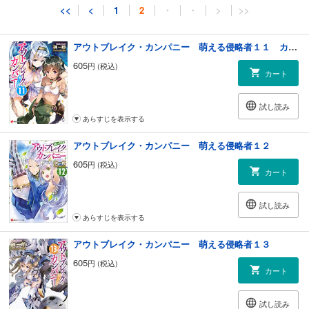
試し読み
<<
<
1
2
・
・
>
>>
あらすじを表示する
アウトブレイク・カンパニー 萌える侵略者１１ カラーイラスト増量版
605
円 (税込)
カート
試し読み
あらすじを表示する
アウトブレイク・カンパニー 萌える侵略者１２
605
円 (税込)
カート
試し読み
あらすじを表示する
アウトブレイク・カンパニー 萌える侵略者１３
605
円 (税込)
カート
試し読み