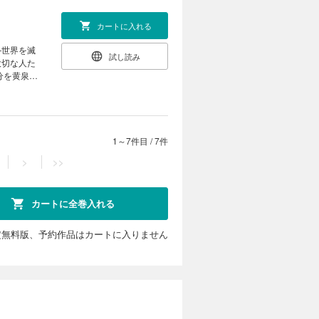
カートに入れる
―世界を滅
試し読み
大切な人た
分を黄泉路
を、そし
退魔物語、
一部異なる
1～7件目
/
7件
>
>>
カートに全巻入れる
定無料版、予約作品はカートに入りません