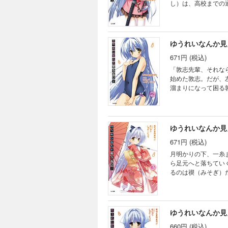
し）は、高校までの
ない――!!）。だ
が……！悩む敦志の
がありますので、あ
ゆうれいなんか見
671円 (税込)
「敦志先輩、それな
始めた敦志。だが、
溜まりになって困る
えられたりと、ドキ
なんでもしてあげち
会長も健在の、ＧＡ
ゆうれいなんか見
671円 (税込)
月明かりの下、一糸
ら足元へと落ちてい
るのは禊（みそぎ）
い！ 「……よし、
いく花が九本に達し
ンドセル少女”退魔物
ゆうれいなんか見
660円 (税込)