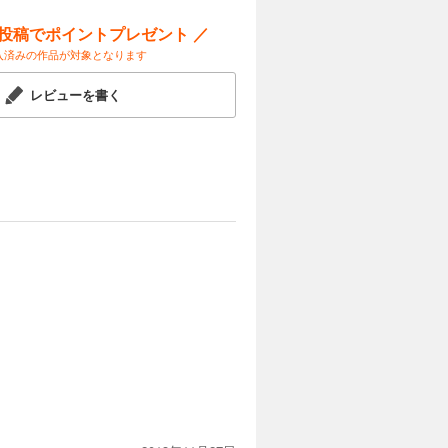
ー投稿でポイントプレゼント ／
入済みの作品が対象となります
レビューを書く