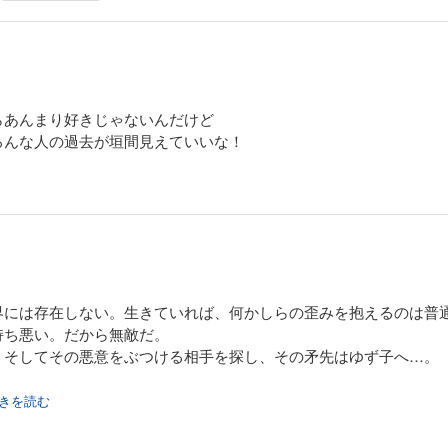
らあんまり好きじゃないんだけど
ろんな人の過去が垣間見えていいな！
界には存在しない。生きていれば、何かしらの歪みを抱えるのは普
持ち悪い。だから無敵だ。
。そしてその悪意をぶつける相手を探し、その矛先はゆず子へ…。
.続きを読む