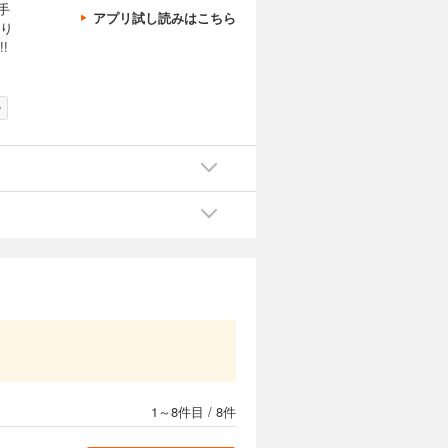
手
アプリ試し読みはこちら
より
!
ン
1～8件目
/
8件