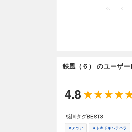
<<
<
鉄風（６） のユーザー
4.8
感情タグBEST3
＃アツい
＃ドキドキハラハラ