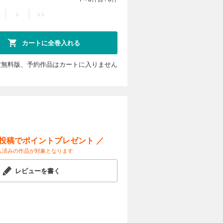
>
>>
カートに全巻入れる
定無料版、予約作品はカートに入りません
ー投稿でポイントプレゼント ／
入済みの作品が対象となります
レビューを書く