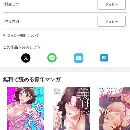
村生ミオ
フォロー
佐々木徹
フォロー
フォロー機能について
この作品を共有しよう
無料で読める青年マンガ