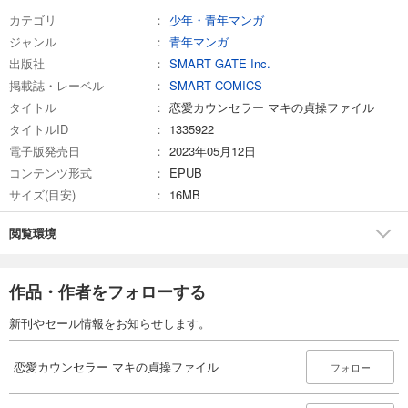
カテゴリ
少年・青年マンガ
ジャンル
青年マンガ
出版社
SMART GATE Inc.
掲載誌・レーベル
SMART COMICS
タイトル
恋愛カウンセラー マキの貞操ファイル
タイトルID
1335922
電子版発売日
2023年05月12日
コンテンツ形式
EPUB
サイズ(目安)
16MB
閲覧環境
作品・作者をフォローする
新刊やセール情報をお知らせします。
恋愛カウンセラー マキの貞操ファイル
フォロー