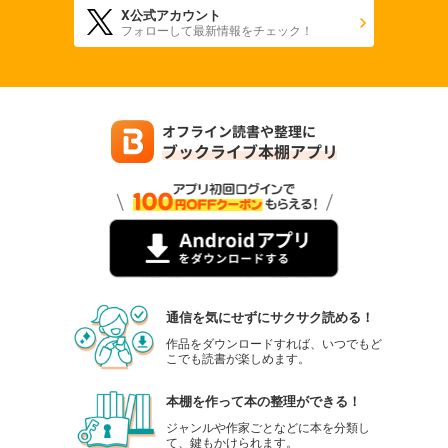
X公式アカウント
フォローして最新情報をチェック！
通信を気にせずにサクサク読める！
作品をダウンロードすれば、いつでもど
こでも読書が楽しめます。
本棚を作って本の整理ができる！
ジャンルや作家ごとなどに本を分類し
て、鍵もかけられます。