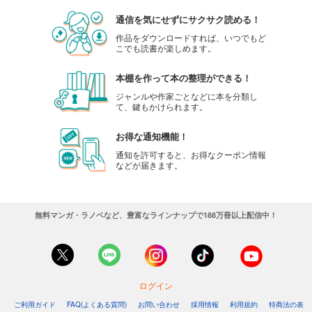
通信を気にせずにサクサク読める！
作品をダウンロードすれば、いつでもど
こでも読書が楽しめます。
本棚を作って本の整理ができる！
ジャンルや作家ごとなどに本を分類し
て、鍵もかけられます。
お得な通知機能！
通知を許可すると、お得なクーポン情報
などが届きます。
無料マンガ・ラノベなど、豊富なラインナップで188万冊以上配信中！
ログイン
ご利用ガイド
FAQ(よくある質問)
お問い合わせ
採用情報
利用規約
特商法の表