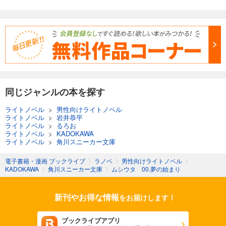
同じジャンルの本を探す
ライトノベル
>
男性向けライトノベル
ライトノベル
>
岩井恭平
ライトノベル
>
るろお
ライトノベル
>
KADOKAWA
ライトノベル
>
角川スニーカー文庫
電子書籍・漫画 ブックライブ
〉
ラノベ
〉
男性向けライトノベル
〉
KADOKAWA
〉
角川スニーカー文庫
〉
ムシウタ 00.夢の始まり
新刊やお得な情報
をお届けします！
ブックライブアプリ