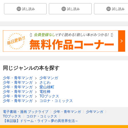
試し読み
試し読み
試し読み
同じジャンルの本を探す
少年・青年マンガ
>
少年マンガ
少年・青年マンガ
>
さじわ
少年・青年マンガ
>
愛山雄町
少年・青年マンガ
>
電柱棒
少年・青年マンガ
>
TOブックス
少年・青年マンガ
>
コロナ・コミックス
電子書籍・漫画 ブックライブ
〉
少年・青年マンガ
〉
少年マンガ
〉
TOブックス
〉
コロナ・コミックス
〉
【単話版】ドリーム・ライフ～夢の異世界生活～