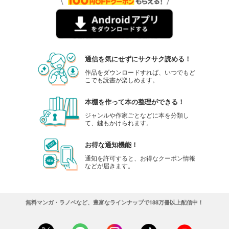
通信を気にせずにサクサク読める！
作品をダウンロードすれば、いつでもど
こでも読書が楽しめます。
本棚を作って本の整理ができる！
ジャンルや作家ごとなどに本を分類し
て、鍵もかけられます。
お得な通知機能！
通知を許可すると、お得なクーポン情報
などが届きます。
無料マンガ・ラノベなど、豊富なラインナップで188万冊以上配信中！