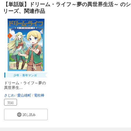
【単話版】ドリーム・ライフ～夢の異世界生活～ のシ
リーズ、関連作品
少年・青年マンガ
ドリーム・ライフ～夢の
異世界生...
さじわ
愛山雄町
電柱棒
完結
試し読み