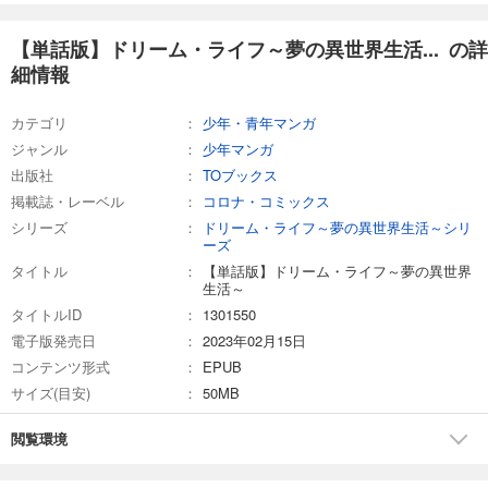
【単話版】ドリーム・ライフ～夢の異世界生活... の詳
細情報
カテゴリ
少年・青年マンガ
ジャンル
少年マンガ
出版社
TOブックス
掲載誌・レーベル
コロナ・コミックス
シリーズ
ドリーム・ライフ～夢の異世界生活～シリ
ーズ
タイトル
【単話版】ドリーム・ライフ～夢の異世界
生活～
タイトルID
1301550
電子版発売日
2023年02月15日
コンテンツ形式
EPUB
サイズ(目安)
50MB
閲覧環境